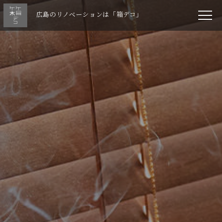
広島のリノベーションは「箱デコ」