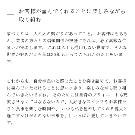
お客様が喜んでくれることに楽しみながら
取り組む
家づくりは、人と人の繋がりがあってこそ。 お客様はもちろ
ん、業者の方々との信頼関係が根底にあれば、必ず素敵な住
まいが実現します。 これはＡＩも通用しない世界で、そんな
世界が好きだから私は20年も走ってこられたのだと思いま
す。
これからも、自分が良いと感じたことを突き詰めて、お客様
に喜んでいただけることに思いっきり、楽しみながら取り組
んでいきたいですね。 そのためには自身のプライベートも充
実させなくてはならないので、大好きなスタッフやお客様た
ちと食事を楽しむ時間や、 いつも私を癒やしてくれる愛犬と
過ごすかけがえのない日常を、目いっぱい愛していきたいで
す。