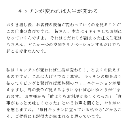
キッチンが変われば人生が変わる！
お引き渡し後、お客様の表情が変わっていくのを見ることが
この仕事の喜びですね。 皆さん、本当にイキイキしたお顔に
なっていくんですよ。 それはこだわりが詰まった注文住宅は
もちろん、どこか一つの空間をリノベーションするだけでも
起こる変化なんです。
私は「キッチンが変われば生活が変わる！」とよくお伝えす
るのですが、これは大げさでなく真実。 キッチンの壁を取り
払ってリビングと繋げれば家族間のコミュニケーションが増
えますし、外の景色が見えるようになれば心にゆとりが生ま
れます。 お客様から「前よりもお料理が楽しくなった」「食
事がもっと美味しくなった」というお声を聞くと、やりがい
を感じますね。 “毎日キッチンに立っている私たち”だからこ
そ、ご提案にも説得力が生まれると思っています。