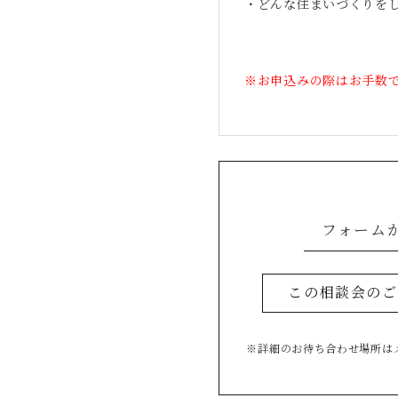
・どんな住まいづくりを
※お申込みの際はお手数
フォーム
この相談会のご
※詳細のお待ち合わせ場所は