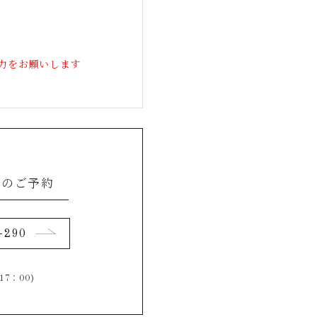
力をお願いします
らのご予約
-290
17：00)