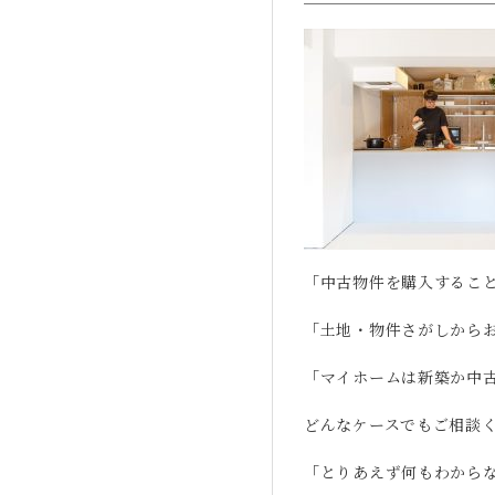
「中古物件を購入するこ
「土地・物件さがしから
「マイホームは新築か中
どんなケースでもご相談
「とりあえず何もわから