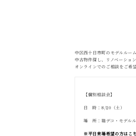
中区西十日市町のモデルルー
中古物件探し、リノベーショ
オンラインでのご相談をご希
【個別相談会】
日 時：8/20（土）
場 所：箱デコ・モデル
※平日来場希望の方はこ