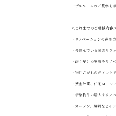
モデルルームのご見学も
＜これまでのご相談内容
・リノベーションの進め
・今住んでいる家のリフ
・譲り受けた実家をリノ
・物件さがしのポイント
・資金計画、住宅ローン
・新築物件の購入やリノ
・カーテン、照明などイ