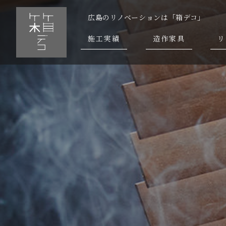
広島のリノベーションは「箱デコ」
施工実績
造作家具
リ