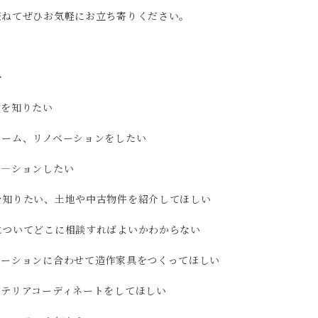
兼ねてぜひお気軽にお立ち寄りください。
＞
方を知りたい
ォーム、リノベーションをしたい
ベ―ションしたい
を知りたい、土地や中古物件を紹介してほしい
についてどこに相談すればよいかわからない
ベーションに合わせて造作家具をつくってほしい
ンテリアコーディネートをしてほしい