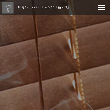
広島のリノベーションは「箱デコ」