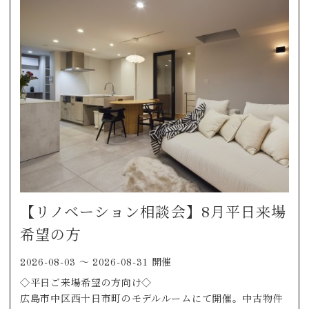
【リノベーション相談会】8月平日来場
希望の方
2026-08-03 〜 2026-08-31 開催
◇平日ご来場希望の方向け◇
広島市中区西十日市町のモデルルームにて開催。中古物件