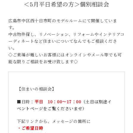
＜5月平日希望の方＞個別相談会
広島市中区西十日市町のモデルルームにて開催していま
す。
中古物件探し、リノベーション、リフォームやインテリアコ
ーディネートなど住まいについてなんでもご相談くださ
い。
◇ご来場が難しいお客様にはオンラインやメール等でも可
能な限りご相談をお受け致します◇
【住まいの相談会】
■日時：
平日 10：00～17：00
（土日は別途イ
ベントページをご覧くださいませ）
下記リンクから、メッセージの箇所に
・ご希望日時