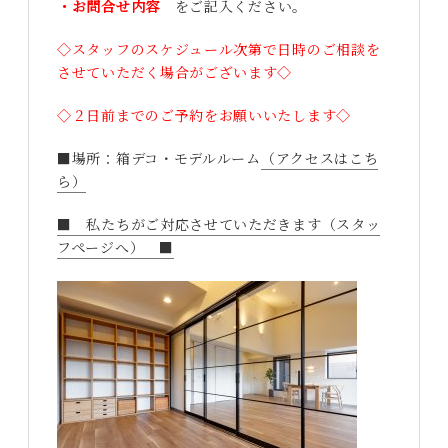
・お問合せ内容
をご記入ください。
◇スタッフのスケジュール次第で日時のご相談を
させていただく場合がございます◇
◇２日前までのご予約をお願いいたします◇
■場所：箱デコ・モデルルーム
（アクセスはこち
ら）
■ 私たちがご対応させていただきます（スタッ
フページへ） ■