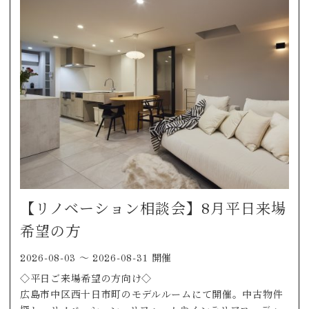
【リノベーション相談会】8月平日来場
希望の方
2026-08-03 〜 2026-08-31 開催
◇平日ご来場希望の方向け◇
広島市中区西十日市町のモデルルームにて開催。中古物件