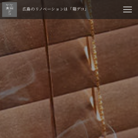
広島のリノベーションは「箱デコ」