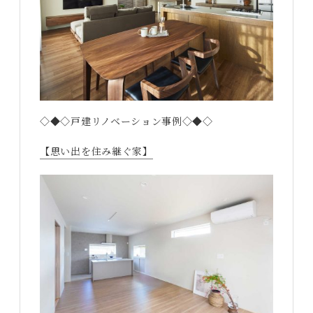
◇◆◇戸建リノベーション事例◇◆◇
【思い出を住み継ぐ家】