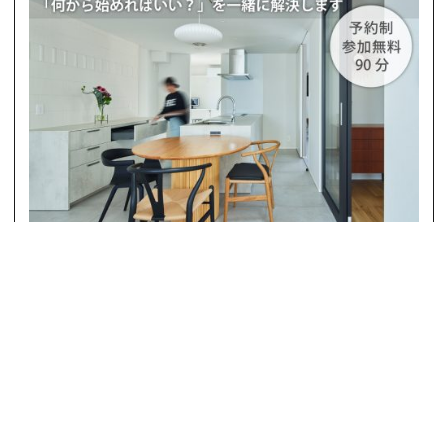
【リノベーション相談会】8/8(土)満
席・9(日)・22(土)・23(日)
2026-08-08 〜 2026-08-23 開催
◇リノベーション相談会◇
広島市中区西十日市町のモデルルームにて開催。
中古物件探し、リノベーション、リフォームやインテリア
コーディネートなど住まいのことについてなんでもご相談