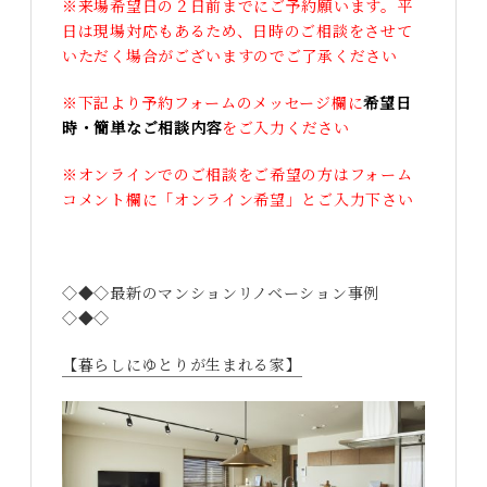
※来場希望日の２日前までにご予約願います。平
日は現場対応もあるため、日時のご相談をさせて
いただく場合がございますのでご了承ください
※下記より予約フォームのメッセージ欄に
希望日
時・簡単なご相談内容
をご入力ください
※オンラインでのご相談をご希望の方はフォーム
コメント欄に「オンライン希望」とご入力下さい
◇◆◇最新のマンションリノベーション事例
◇◆◇
【暮らしにゆとりが生まれる家】