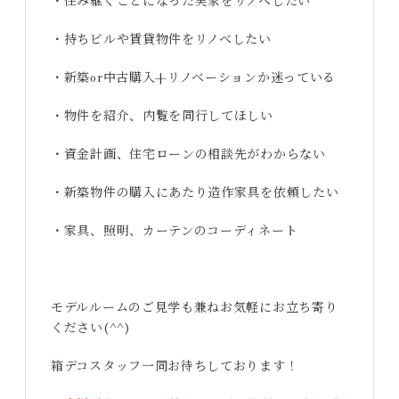
・住み継ぐことになった実家をリノベしたい
・持ちビルや賃貸物件をリノベしたい
・新築or中古購入+リノベーションか迷っている
・物件を紹介、内覧を同行してほしい
・資金計画、住宅ローンの相談先がわからない
・新築物件の購入にあたり造作家具を依頼したい
・家具、照明、カーテンのコーディネート
モデルルームのご見学も兼ねお気軽にお立ち寄り
ください(^^)
箱デコスタッフ一同お待ちしております！