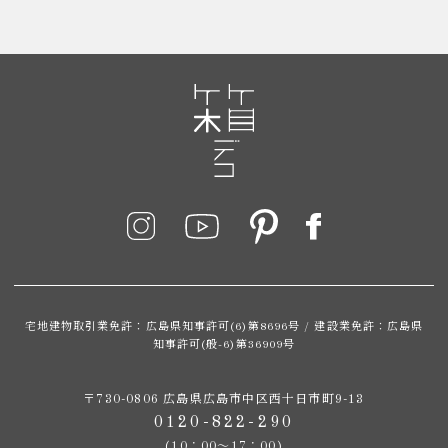
宅地建物取引業免許：広島県知事許可(6)第8696号 / 建設業免許：広島県
知事許可(般-6)第36909号
〒730-0806 広島県広島市中区西十日市町9-13
0120-822-290
(10：00～17：00)