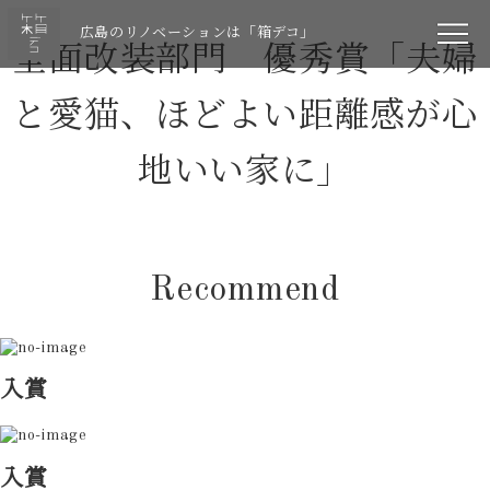
広島のリノベーションは「箱デコ」
全面改装部門 優秀賞「夫婦
と愛猫、ほどよい距離感が心
地いい家に」
Recommend
入賞
入賞