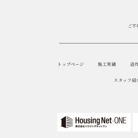
ご不
トップページ
施工実績
造
スタッフ紹