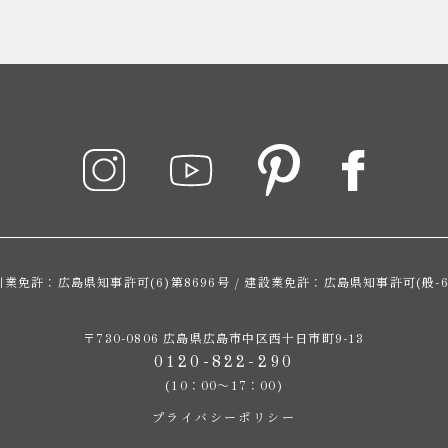
業免許：広島県知事許可(6)第8696号 / 建設業免許：広島県知事許可(般-6)
〒730-0806 広島県広島市中区西十日市町9-13
0120-822-290
(10：00～17：00)
プライバシーポリシー