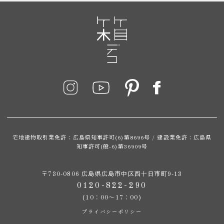
宅地建物取引業免許：広島県知事許可(6)第8696号 / 建設業免許：広島県
知事許可(般-6)第36909号
〒730-0806 広島県広島市中区西十日市町9-13
0120-822-290
(10：00～17：00)
プライバシーポリシー