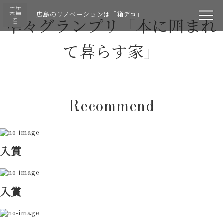
広島のリノベーションは「箱デコ」
準々グランプリ「本に囲まれ
て暮らす家」
Recommend
入賞
入賞