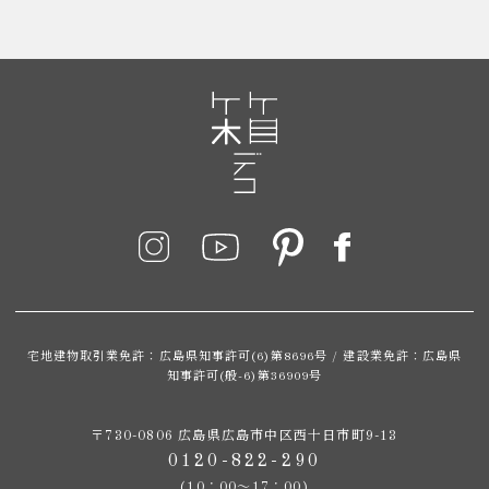
宅地建物取引業免許：広島県知事許可(6)第8696号 / 建設業免許：広島県
知事許可(般-6)第36909号
〒730-0806 広島県広島市中区西十日市町9-13
0120-822-290
(10：00～17：00)