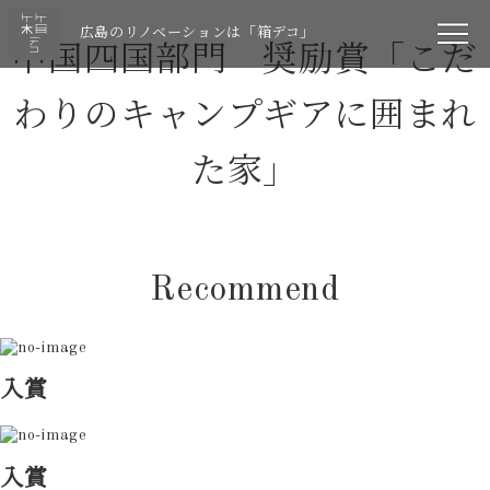
広島のリノベーションは「箱デコ」
中国四国部門 奨励賞「こだ
わりのキャンプギアに囲まれ
た家」
Recommend
入賞
入賞