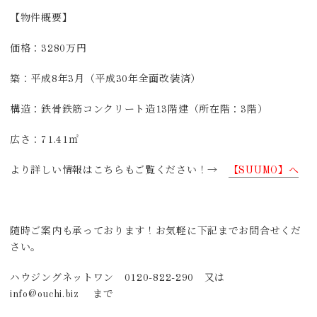
【物件概要】
価格：3280万円
築：平成8年3月（平成30年全面改装済）
構造：鉄骨鉄筋コンクリート造13階建（所在階：3階）
広さ：71.41㎡
より詳しい情報はこちらもご覧ください！→
【SUUMO】へ
随時ご案内も承っております！お気軽に下記までお問合せくだ
さい。
ハウジングネットワン 0120-822-290 又は
info@ouchi.biz まで