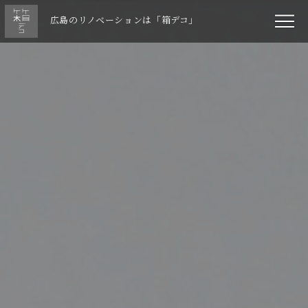
広島のリノベーションは「箱デコ」