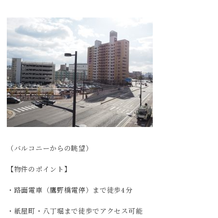
（バルコニーからの眺望）
【物件のポイント】
・路面電車（鷹野橋電停）まで徒歩4分
・紙屋町・八丁堀まで徒歩でアクセス可能