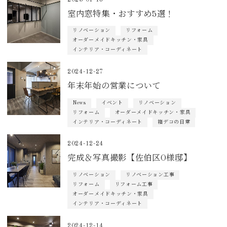
室内窓特集・おすすめ5選！
リノベーション
リフォーム
オーダーメイドキッチン・家具
インテリア・コーディネート
2024-12-27
年末年始の営業について
News
イベント
リノベーション
リフォーム
オーダーメイドキッチン・家具
インテリア・コーディネート
箱デコの日常
2024-12-24
完成＆写真撮影【佐伯区O様邸】
リノベーション
リノベーション工事
リフォーム
リフォーム工事
オーダーメイドキッチン・家具
インテリア・コーディネート
2024-12-14