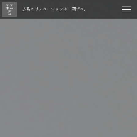
広島のリノベーションは「箱デコ」