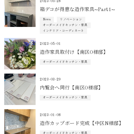
2023-05-28
箱デコが得意な造作家具~Part1~
News
リノベーション
オーダーメイドキッチン・家具
インテリア・コーディネート
2023-05-01
造作家具取付け【南区O様邸】
オーダーメイドキッチン・家具
2023-03-29
内覧会へ同行【南区O様邸】
オーダーメイドキッチン・家具
2023-01-08
造作カップボード完成【中区N様邸】
オーダーメイドキッチン・家具