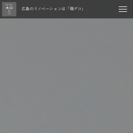
広島のリノベーションは「箱デコ」