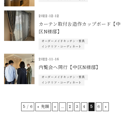
2022-12-12
カーテン取付＆造作カップボード【中
区N様邸】
オーダーメイドキッチン・家具
インテリア・コーディネート
2022-11-16
内覧会へ同行【中区N様邸】
オーダーメイドキッチン・家具
インテリア・コーディネート
5 / 6
« 先頭
«
...
2
3
4
5
6
»