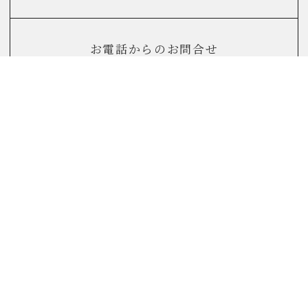
お電話からのお問合せ
0120-822-290
(10：00～17：00)
FAQ
よくあるご質問はこちら
リノベーションについてよくある質問をまとめました。