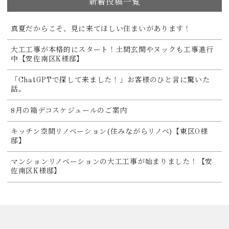
新着投稿一覧
真夏だからこそ、見に来てほしい住まいがあります！
大工工事が本格的にスタート！土間玄関やヌックも工事進行
中【安佐南区K様邸】
「ChatGPTで探して来ました！」お客様のひと言に驚いた
話。
8月の箱デコスケジュールのご案内
キッチン空間リノベーション(住みながらリノベ)【東区O様
邸】
マンションリノベーションの大工工事が始まりました！【安
佐南区K様邸】