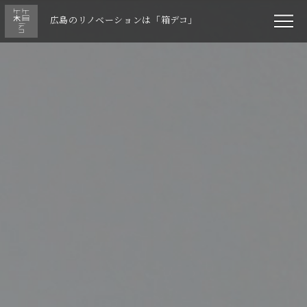
広島のリノベーションは「箱デコ」