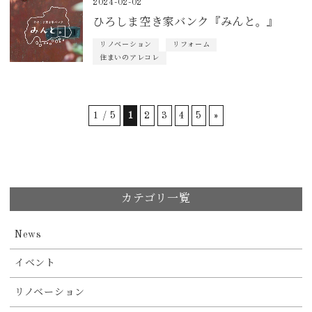
2024-02-02
ひろしま空き家バンク『みんと。』
リノベーション
リフォーム
住まいのアレコレ
1 / 5
1
2
3
4
5
»
カテゴリ一覧
News
イベント
リノベーション