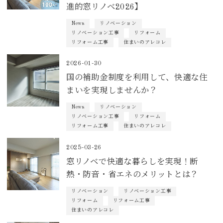
進的窓リノベ2026】
News
リノベーション
リノベーション工事
リフォーム
リフォーム工事
住まいのアレコレ
2026-01-30
国の補助金制度を利用して、快適な住
まいを実現しませんか？
News
リノベーション
リノベーション工事
リフォーム
リフォーム工事
住まいのアレコレ
2025-03-26
窓リノベで快適な暮らしを実現！断
熱・防音・省エネのメリットとは？
リノベーション
リノベーション工事
リフォーム
リフォーム工事
住まいのアレコレ