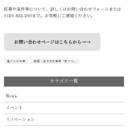
応募や条件等について、詳しくはお問い合わせフォームまたは
0120-822-290まで。お気軽にご連絡ください。
お問い合わせページはこちらから→→
箱デコの日常
新築・注文住宅事業「家デコ」
カテゴリ一覧
News
イベント
リノベーション