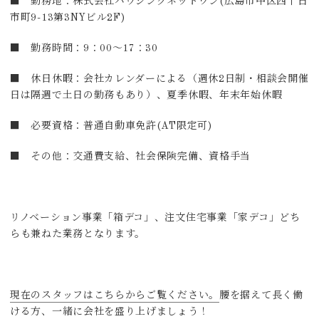
■ 勤務地：株式会社ハウジングネットワン(広島市中区西十日
市町9-13第3NYビル2F)
■ 勤務時間：9：00～17：30
■ 休日休暇：会社カレンダーによる（週休2日制・相談会開催
日は隔週で土日の勤務もあり）、夏季休暇、年末年始休暇
■ 必要資格：普通自動車免許(AT限定可)
■ その他：交通費支給、社会保険完備、資格手当
リノベーション事業「箱デコ」、注文住宅事業「家デコ」どち
らも兼ねた業務となります。
現在のスタッフはこちらからご覧ください。
腰を据えて長く働
ける方、一緒に会社を盛り上げましょう！