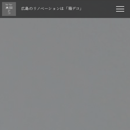
広島のリノベーションは「箱デコ」