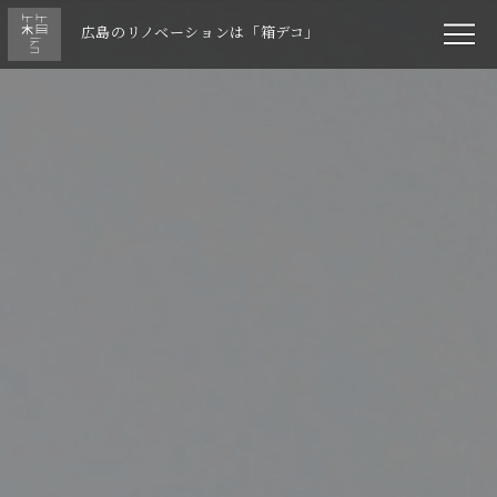
広島のリノベーションは「箱デコ」