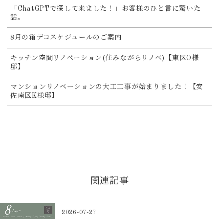
「ChatGPTで探して来ました！」お客様のひと言に驚いた
話。
8月の箱デコスケジュールのご案内
キッチン空間リノベーション(住みながらリノベ)【東区O様
邸】
マンションリノベーションの大工工事が始まりました！【安
佐南区K様邸】
関連記事
2026-07-27