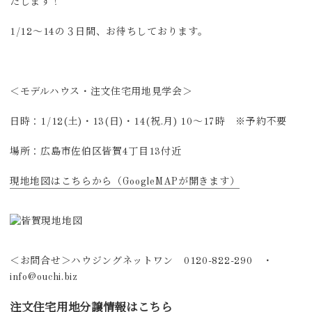
たします！
1/12～14の３日間、お待ちしております。
＜モデルハウス・注文住宅用地見学会＞
日時：1/12(土)・13(日)・14(祝.月) 10～17時 ※予約不要
場所：広島市佐伯区皆賀4丁目13付近
現地地図はこちらから（GoogleMAPが開きます）
＜お問合せ＞ハウジングネットワン 0120-822-290 ・
info@ouchi.biz
注文住宅用地分譲情報はこちら