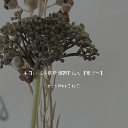
本日1/12中國新聞朝刊にて【家デコ】
2019年01月12日