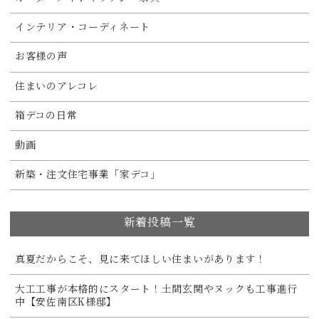
インテリア・コーディネート
お客様の声
住まいのアレコレ
箱デコの日常
動画
新築・注文住宅事業「家デコ」
新着投稿一覧
真夏だからこそ、見に来てほしい住まいがあります！
大工工事が本格的にスタート！土間玄関やヌックも工事進行
中【安佐南区K様邸】