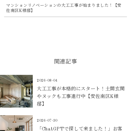
マンションリノベーションの大工工事が始まりました！【安
佐南区K様邸】
関連記事
2026-08-04
大工工事が本格的にスタート！土間玄関
やヌックも工事進行中【安佐南区K様
邸】
2026-07-30
「ChatGPTで探して来ました！」お客