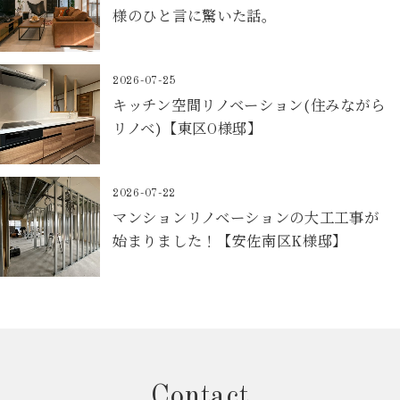
様のひと言に驚いた話。
2026-07-25
キッチン空間リノベーション(住みながら
リノベ)【東区O様邸】
2026-07-22
マンションリノベーションの大工工事が
始まりました！【安佐南区K様邸】
Contact