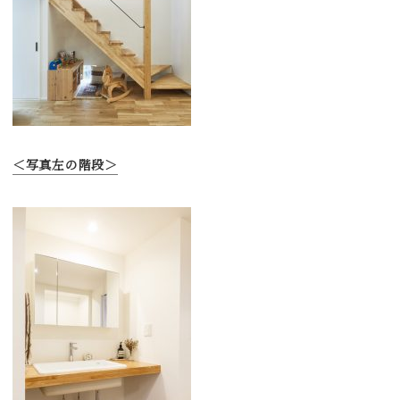
＜写真左の階段＞