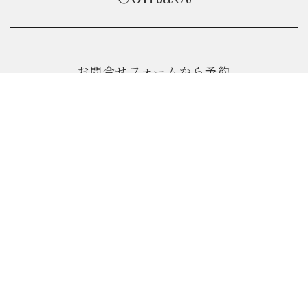
お問合せフォームから予約
個別相談会のご予約はこちら
お電話からのお問合せ
0120-822-290
(10：00～17：00)