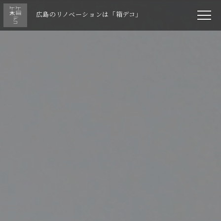
広島のリノベーションは「箱デコ」