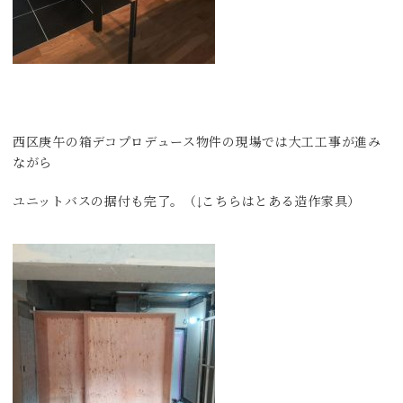
西区庚午の箱デコプロデュース物件の現場では大工工事が進み
ながら
ユニットバスの据付も完了。（↓こちらはとある造作家具）