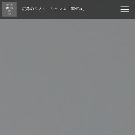
広島のリノベーションは「箱デコ」