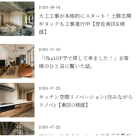
2026-08-04
大工工事が本格的にスタート！土間玄関
やヌックも工事進行中【安佐南区K様
邸】
2026-07-30
「ChatGPTで探して来ました！」お客
様のひと言に驚いた話。
2026-07-25
キッチン空間リノベーション(住みながら
リノベ)【東区O様邸】
2026-07-22
マンションリノベーションの大工工事が