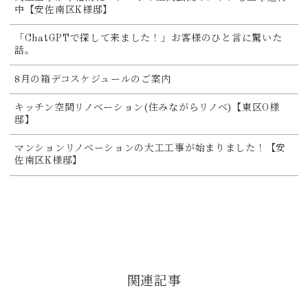
中【安佐南区K様邸】
「ChatGPTで探して来ました！」お客様のひと言に驚いた
話。
8月の箱デコスケジュールのご案内
キッチン空間リノベーション(住みながらリノベ)【東区O様
邸】
マンションリノベーションの大工工事が始まりました！【安
佐南区K様邸】
関連記事