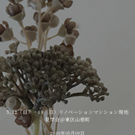
5/12（日）・19（日）リノベーションマンション現地
見学会＠東区山根町
2019年05月09日