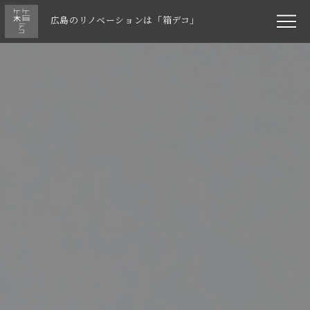
広島のリノベーションは「箱デコ」