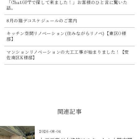
「ChatGPTで探して来ました！」お客様のひと言に驚いた
話。
8月の箱デコスケジュールのご案内
キッチン空間リノベーション(住みながらリノベ)【東区O様
邸】
マンションリノベーションの大工工事が始まりました！【安
佐南区K様邸】
関連記事
2026-08-04