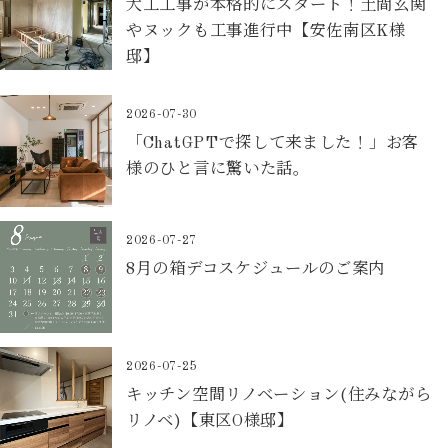
大工工事が本格的にスタート！土間玄関
やヌックも工事進行中【安佐南区K様
邸】
2026-07-30
「ChatGPTで探して来ました！」お客
様のひと言に驚いた話。
2026-07-27
8月の箱デコスケジュールのご案内
2026-07-25
キッチン空間リノベーション(住みながら
リノベ)【東区O様邸】