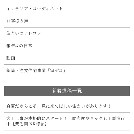
インテリア・コーディネート
お客様の声
住まいのアレコレ
箱デコの日常
動画
新築・注文住宅事業「家デコ」
新着投稿一覧
真夏だからこそ、見に来てほしい住まいがあります！
大工工事が本格的にスタート！土間玄関やヌックも工事進行
中【安佐南区K様邸】