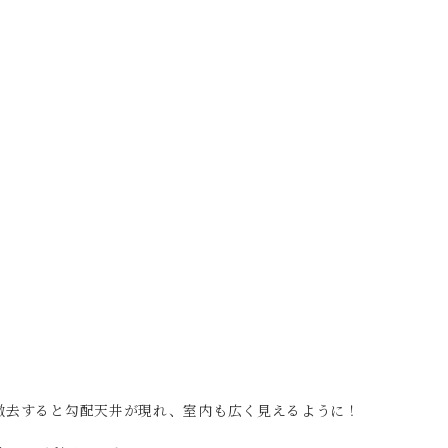
撤去すると勾配天井が現れ、室内も広く見えるように！