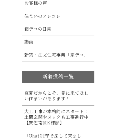
お客様の声
住まいのアレコレ
箱デコの日常
動画
新築・注文住宅事業「家デコ」
新着投稿一覧
真夏だからこそ、見に来てほし
い住まいがあります！
大工工事が本格的にスタート！
土間玄関やヌックも工事進行中
【安佐南区K様邸】
「ChatGPTで探して来まし