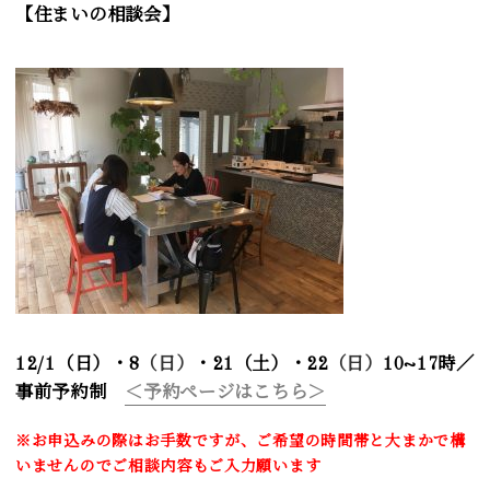
【住まいの相談会】
12/1
（日）・8
（日）
・21（土）・22
（日）
10~17時／
事前予約制
＜予約ページはこちら＞
※お申込みの際はお手数ですが、ご希望の時間帯と大まかで構
いませんのでご相談内容もご入力願います