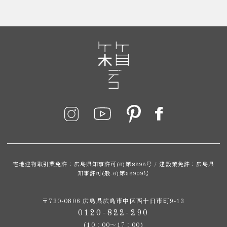
宅地建物取引業免許：広島県知事許可(6)第8696号 / 建設業免許：広島県
知事許可(般-6)第36909号
〒730-0806 広島県広島市中区西十日市町9-13
0120-822-290
(10：00～17：00)