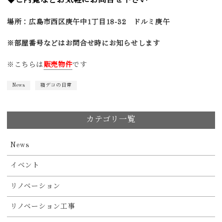
◆ご内覧など
お気軽にお問合せ下さい
場所：広島市西区庚午中1丁目18-32 ドルミ庚午
※部屋番号などはお問合せ時にお知らせします
※こちらは
販売物件
です
News
箱デコの日常
カテゴリ一覧
News
イベント
リノベーション
リノベーション工事