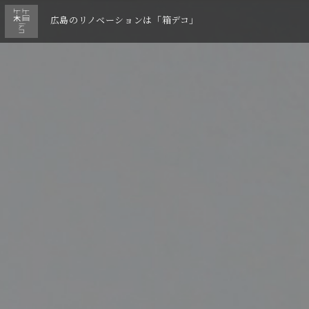
広島のリノベーションは「箱デコ」