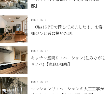
やヌックも工事進行中【安佐南区K様
邸】
2026-07-30
「ChatGPTで探して来ました！」お客
様のひと言に驚いた話。
2026-07-25
キッチン空間リノベーション(住みながら
リノベ)【東区O様邸】
2026-07-22
マンションリノベーションの大工工事が
始まりました！【安佐南区K様邸】