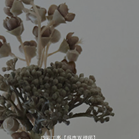
内装工事【呉市W様邸】