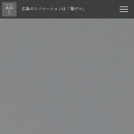
広島のリノベーションは「箱デコ」