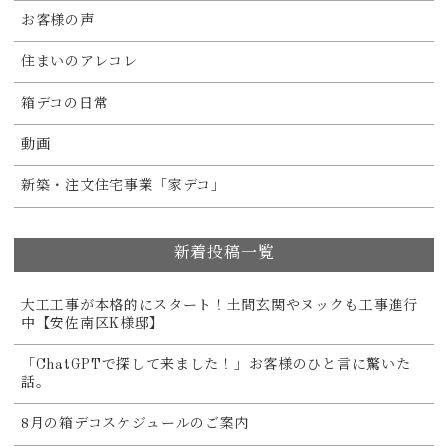
お客様の声
住まいのアレコレ
箱デコの日常
動画
新築・注文住宅事業「家デコ」
新着投稿一覧
大工工事が本格的にスタート！土間玄関やヌックも工事進行
中【安佐南区K様邸】
「ChatGPTで探して来ました！」お客様のひと言に驚いた
話。
8月の箱デコスケジュールのご案内