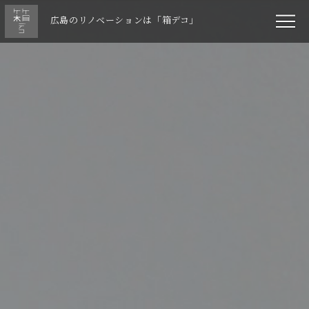
広島のリノベーションは「箱デコ」