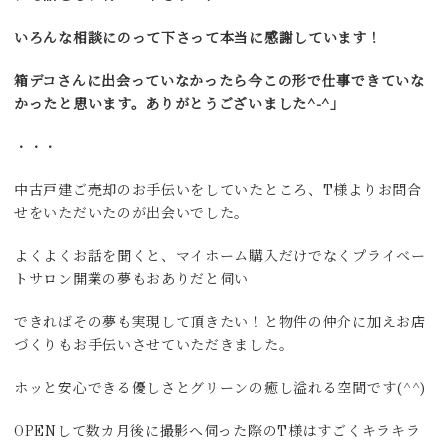
いろんな相談にのって下さって本当に感謝しています！
箱デコさんに出会っていなかったら今この形で仕事できていな
かったと思います。ありがとうございました^-^」
・・・
中古戸建ご売却のお手伝いをしていたところ、T様よりお問合
せをいただいたのが出会いでした。
よくよくお話を聞くと、マイホーム購入だけでなくプライベー
トサロン開業の夢もおありだと伺い
できればその夢も実現して頂きたい！と物件の仲介に加えお店
づくりもお手伝いさせていただきました。
ホッと安心できる優しさとグリーンの癒し溢れる空間です(^^)
OPENして数カ月後に撮影へ伺った際のT様はすごくキラキラ