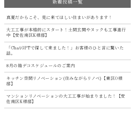
新着投稿一覧
真夏だからこそ、見に来てほしい住まいがあります！
大工工事が本格的にスタート！土間玄関やヌックも工事進行
中【安佐南区K様邸】
「ChatGPTで探して来ました！」お客様のひと言に驚いた
話。
8月の箱デコスケジュールのご案内
キッチン空間リノベーション(住みながらリノベ)【東区O様
邸】
マンションリノベーションの大工工事が始まりました！【安
佐南区K様邸】