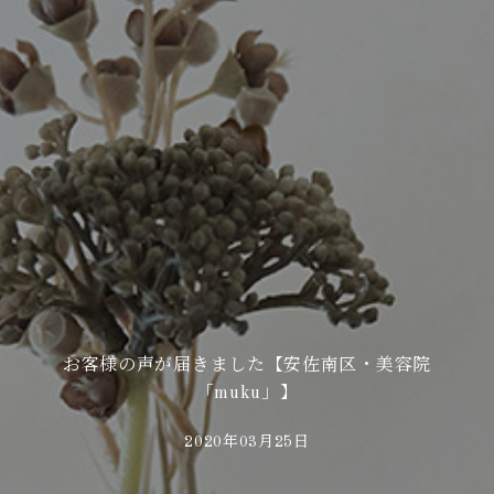
お客様の声が届きました【安佐南区・美容院
「muku」】
2020年03月25日