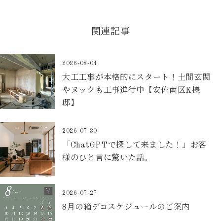
関連記事
2026-08-04
大工工事が本格的にスタート！土間玄関
やヌックも工事進行中【安佐南区K様
邸】
2026-07-30
「ChatGPTで探して来ました！」お客
様のひと言に驚いた話。
2026-07-27
8月の箱デコスケジュールのご案内