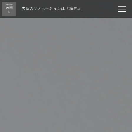
広島のリノベーションは「箱デコ」