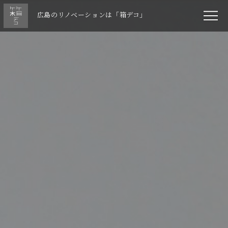
広島のリノベーションは「箱デコ」