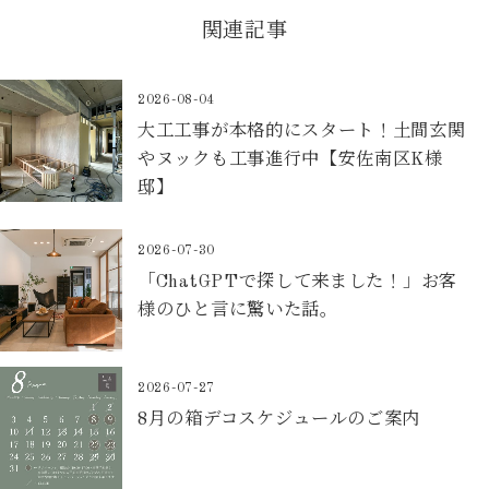
関連記事
2026-08-04
大工工事が本格的にスタート！土間玄関
やヌックも工事進行中【安佐南区K様
邸】
2026-07-30
「ChatGPTで探して来ました！」お客
様のひと言に驚いた話。
2026-07-27
8月の箱デコスケジュールのご案内