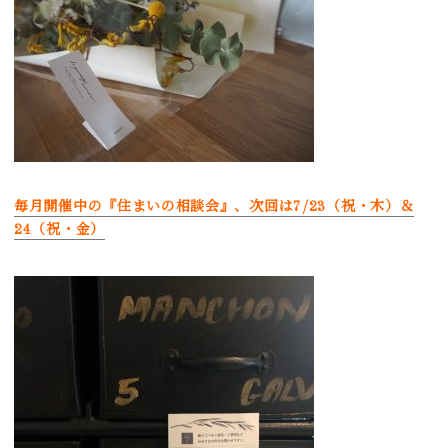
毎月開催中の『住まいの相談会』、次回は7/23（祝・木）＆
24（祝・金）