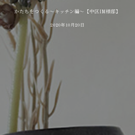
かたちをつくる～キッチン編～【中区IM様邸】
2020年10月20日