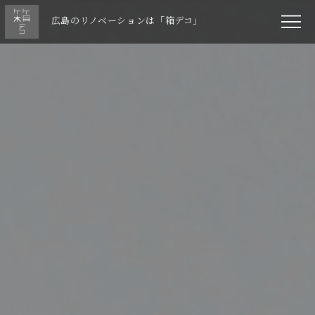
広島のリノベーションは「箱デコ」