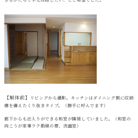
きるかたちで手元は隠したい、とご希望でした。
【解体前】
リビングから撮影。キッチンはダイニング側に収納
棚を備えたくり抜きタイプ。（勝手に呼んでます）
廊下からも出入りができる和室が隣接していました。（和室の
向こうが家事ラク動線の要、洗面室）