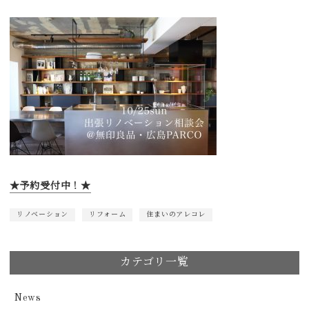
★予約受付中！★
リノベーション
リフォーム
住まいのアレコレ
カテゴリ一覧
News