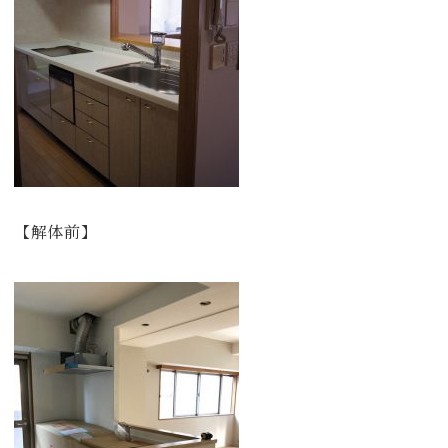
【解体前】