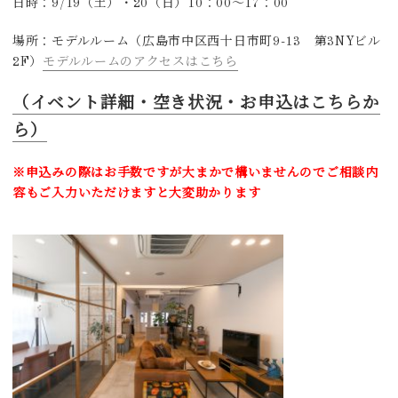
日時：9/19（土）・20（日）10：00～17：00
場所：モデルルーム（広島市中区西十日市町9-13 第3NYビル
2F）
モデルルームのアクセスはこちら
（
イベント詳細・空き状況・お申込はこちらか
ら）
※申込みの際はお手数ですが
大まかで構いませんのでご相談内
容もご入力いただけますと大変助かります