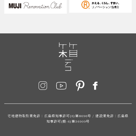
宅地建物取引業免許：広島県知事許可(6)第8696号 / 建設業免許：広島県
知事許可(般-6)第36909号