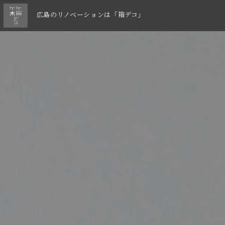
広島のリノベーションは「箱デコ」