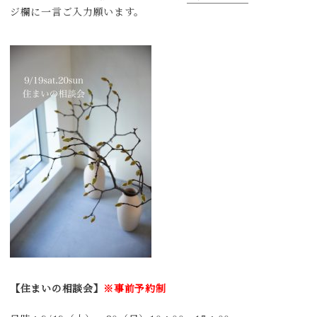
ジ欄に一言ご入力願います。
【住まいの相談会】
※事前予約制