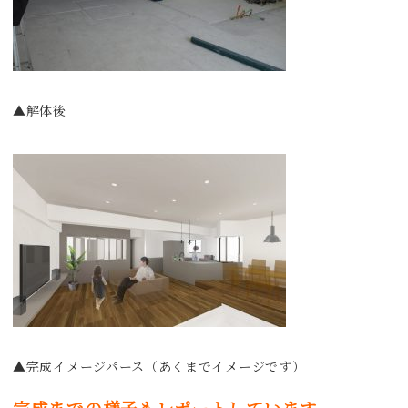
▲解体後
▲完成イメージパース（あくまでイメージです）