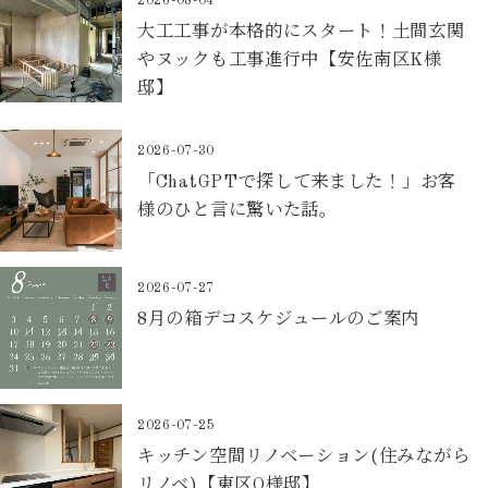
2026-08-04
大工工事が本格的にスタート！土間玄関
やヌックも工事進行中【安佐南区K様
邸】
2026-07-30
「ChatGPTで探して来ました！」お客
様のひと言に驚いた話。
2026-07-27
8月の箱デコスケジュールのご案内
2026-07-25
キッチン空間リノベーション(住みながら
リノベ)【東区O様邸】