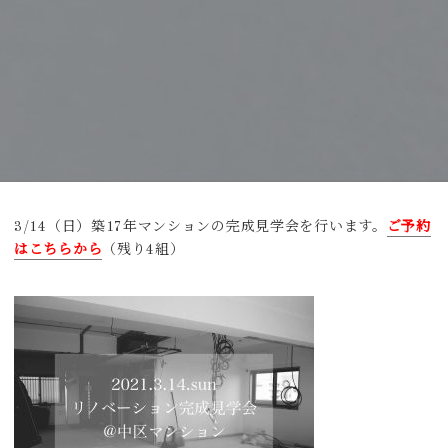
3/14（日）築17年マンションの完成見学会を行います。
ご予約
はこちらから
（残り4組）