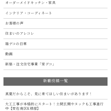
オーダーメイドキッチン・家具
インテリア・コーディネート
お客様の声
住まいのアレコレ
箱デコの日常
動画
新築・注文住宅事業「家デコ」
新着投稿一覧
真夏だからこそ、見に来てほしい住まいがあります！
大工工事が本格的にスタート！土間玄関やヌックも工事進行
中【安佐南区K様邸】