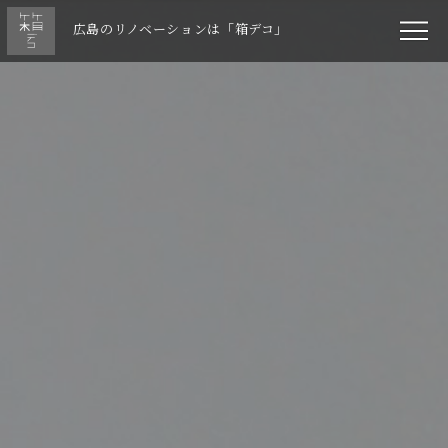
広島のリノベーションは「箱デコ」