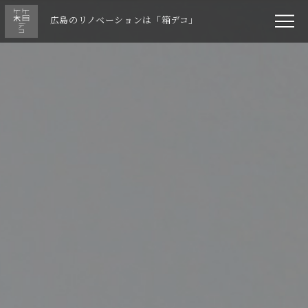
広島のリノベーションは「箱デコ」