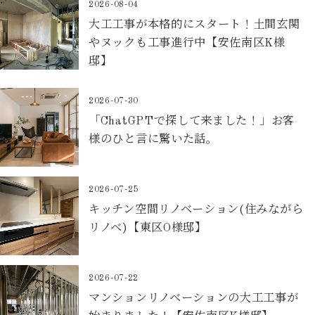
2026-08-04
大工工事が本格的にスタート！土間玄関
やヌックも工事進行中【安佐南区K様
邸】
2026-07-30
「ChatGPTで探して来ました！」お客
様のひと言に驚いた話。
2026-07-25
キッチン空間リノベーション(住みながら
リノベ)【東区O様邸】
2026-07-22
マンションリノベーションの大工工事が