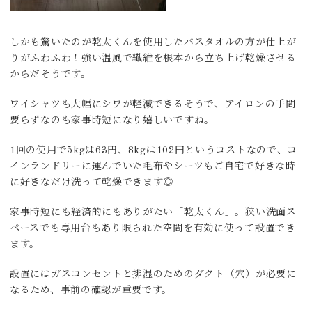
しかも驚いたのが乾太くんを使用したバスタオルの方が仕上が
りがふわふわ！強い温風で繊維を根本から立ち上げ乾燥させる
からだそうです。
ワイシャツも大幅にシワが軽減できるそうで、アイロンの手間
要らずなのも家事時短になり嬉しいですね。
1回の使用で5kgは63円、8kgは102円というコストなので、コ
インランドリーに運んでいた毛布やシーツもご自宅で好きな時
に好きなだけ洗って乾燥できます◎
家事時短にも経済的にもありがたい「乾太くん」。狭い洗面ス
ペースでも専用台もあり限られた空間を有効に使って設置でき
ます。
設置にはガスコンセントと排湿のためのダクト（穴）が必要に
なるため、事前の確認が重要です。