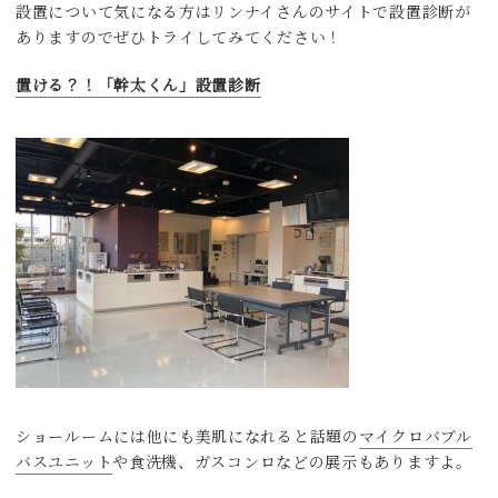
設置について気になる方はリンナイさんのサイトで設置診断が
ありますのでぜひトライしてみてください！
置ける？！「幹太くん」設置診断
ショールームには他にも美肌になれると話題の
マイクロバブル
バスユニット
や食洗機、ガスコンロなどの展示もありますよ。