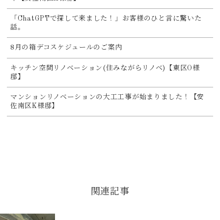
「ChatGPTで探して来ました！」お客様のひと言に驚いた
話。
8月の箱デコスケジュールのご案内
キッチン空間リノベーション(住みながらリノベ)【東区O様
邸】
マンションリノベーションの大工工事が始まりました！【安
佐南区K様邸】
関連記事