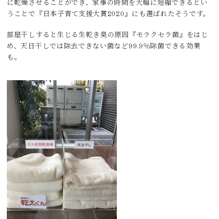
に乾燥させることができ、家事の時間を大幅に短縮できるとい
うことで『日本子育て支援大賞2020』にも選ばれたそうです。
部屋干しすると生じる生乾き臭の原因『モラクセラ菌』をはじ
め、天日干しでは除去できない菌など99.9％除菌できる効果
も。