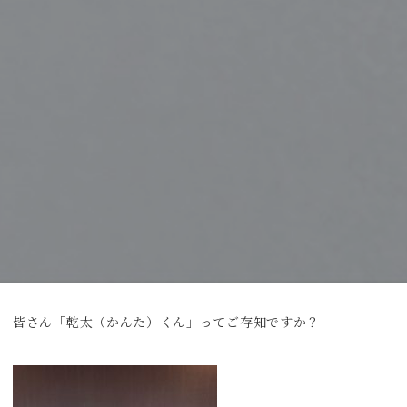
皆さん「乾太（かんた）くん」ってご存知ですか？