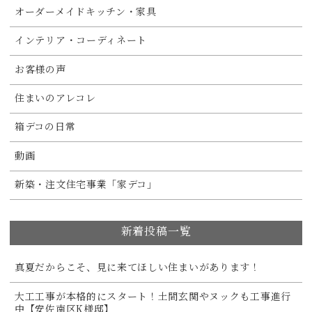
オーダーメイドキッチン・家具
インテリア・コーディネート
お客様の声
住まいのアレコレ
箱デコの日常
動画
新築・注文住宅事業「家デコ」
新着投稿一覧
真夏だからこそ、見に来てほしい住まいがあります！
大工工事が本格的にスタート！土間玄関やヌックも工事進行
中【安佐南区K様邸】