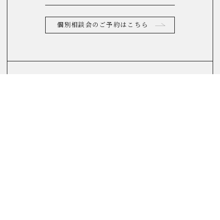
個別相談会のご予約はこちら
お電話からのお問合せ
0120-822-290
(10：00～17：00)
FAQ
よくあるご質問はこちら