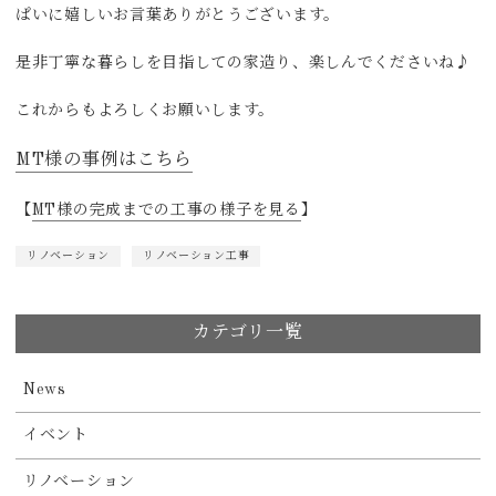
ぱいに嬉しいお言葉ありがとうございます。
是非丁寧な暮らしを目指しての家造り、楽しんでくださいね♪
これからもよろしくお願いします。
MT様の事例はこちら
【
MT様の完成までの工事の様子を見る
】
リノベーション
リノベーション工事
カテゴリ一覧
News
イベント
リノベーション