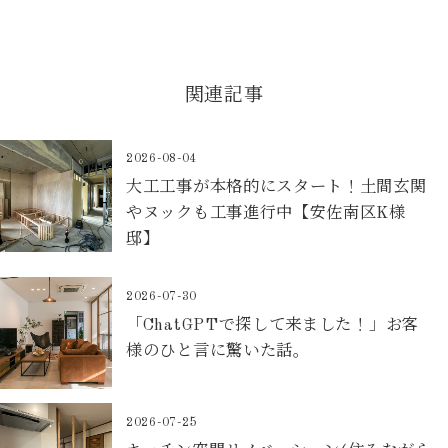
関連記事
2026-08-04
大工工事が本格的にスタート！土間玄関
やヌックも工事進行中【安佐南区K様
邸】
2026-07-30
「ChatGPTで探して来ました！」お客
様のひと言に驚いた話。
2026-07-25