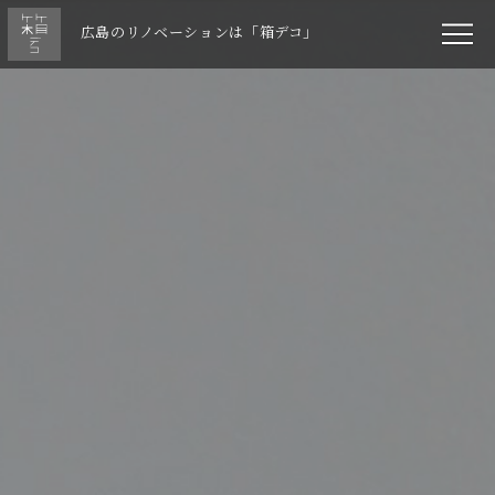
広島のリノベーションは「箱デコ」