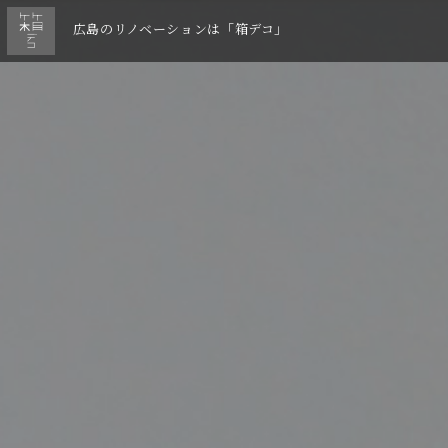
広島のリノベーションは「箱デコ」