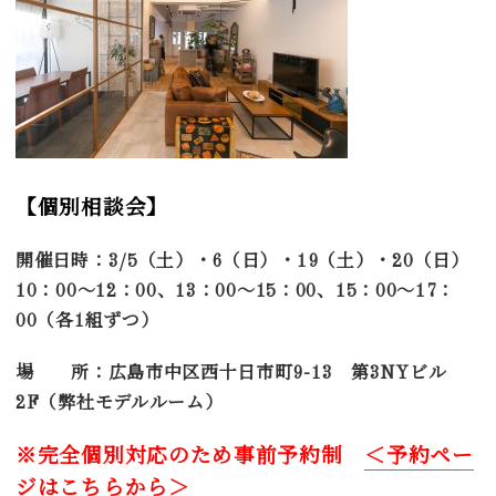
【個別相談会】
開催日時：3/5（土）・6（日）・19（土）・20（日）
10：00～12：00、13：00～15：00、15：00～17：
00（各1組ずつ）
場 所：広島市中区西十日市町9-13 第3NYビル
2F（弊社モデルルーム）
※完全個別対応のため事前予約制
＜予約ペー
ジはこちらから＞