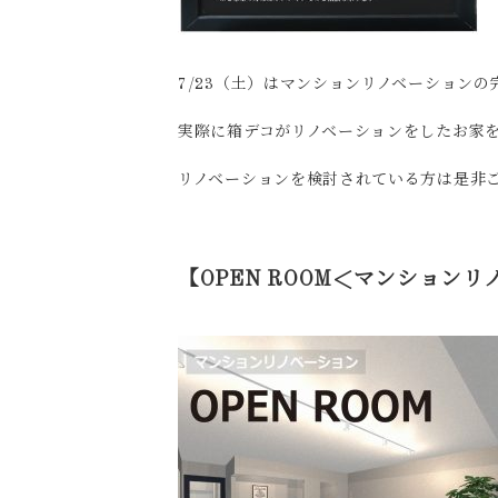
7/23（土）はマンションリノベーション
実際に箱デコがリノベーションをしたお家
リノベーションを検討されている方は是非ご参
【OPEN ROOM<マンション