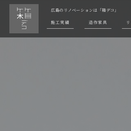
広島のリノベーションは「箱デコ」
施工実績
造作家具
リ