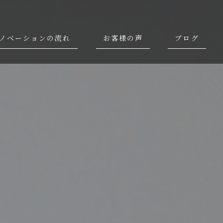
ノベーションの流れ
お客様の声
ブログ