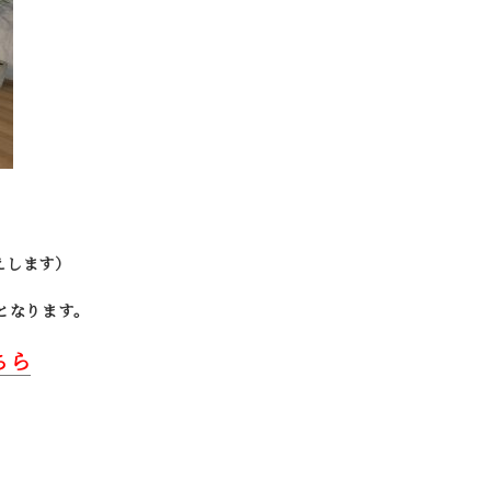
えします）
となります。
ちら