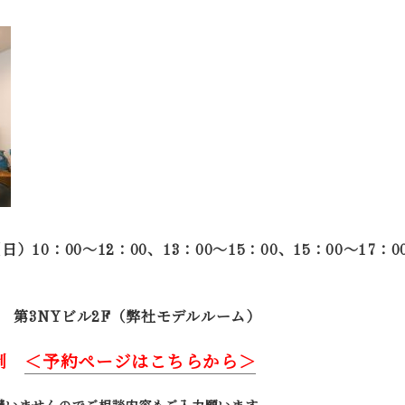
10：00～12：00、13：00～15：00、15：00～17：0
 第3NYビル2F（弊社モデルルーム）
制
＜予約ページはこちらから＞