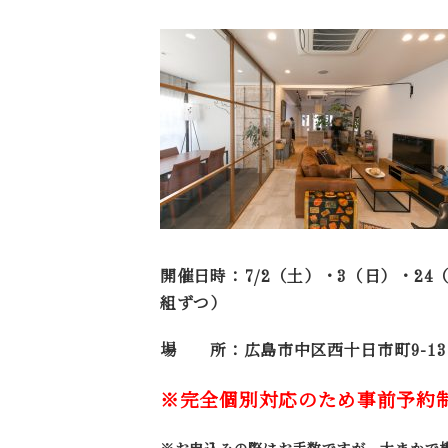
開催日時：7/2（土）・3（日）・24（日）
組ずつ）
場 所：広島市中区西十日市町9-13
※完全個別対応のため事前予約