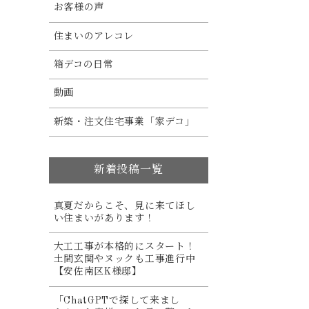
お客様の声
住まいのアレコレ
箱デコの日常
動画
新築・注文住宅事業「家デコ」
新着投稿一覧
真夏だからこそ、見に来てほし
い住まいがあります！
大工工事が本格的にスタート！
土間玄関やヌックも工事進行中
【安佐南区K様邸】
「ChatGPTで探して来まし