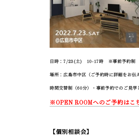
日時：7/23(土) 10-17時 ※事前予約制
場所：広島市中区（ご予約時に詳細をお伝
時間交替制（60分）・事前予約でのご見学
※OPEN ROOM
へのご予約はこ
【個別相談会】