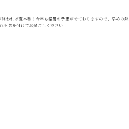
が終われば夏本番！今年も猛暑の予想がでておりますので、早めの熱
れぐれも気を付けてお過ごしください！