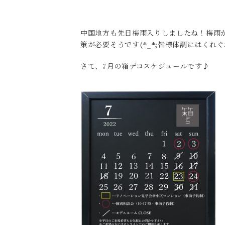
中国地方も先日梅雨入りしましたね！梅雨
策が必要そうです(*_*;皆様体調にはく
さて、7月の箱デコスケジュールです♪