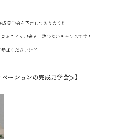
の完成見学会を予定しております‼
を見ることが出来る、数少ないチャンスです！
加ください(^^)
リノベーションの完成見学会>】