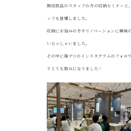
無印良品のスタッフの方の収納セミナーと
ッフも登壇しました。
収納にお悩みの方やリノベーションに興味
いらっしゃいました。
その中に箱デコのインスタグラムのフォロ
りとても励みになりました！