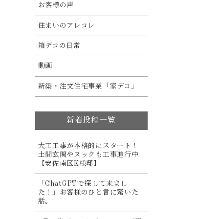
お客様の声
住まいのアレコレ
箱デコの日常
動画
新築・注文住宅事業「家デコ」
新着投稿一覧
大工工事が本格的にスタート！
土間玄関やヌックも工事進行中
【安佐南区K様邸】
「ChatGPTで探して来まし
た！」お客様のひと言に驚いた
話。