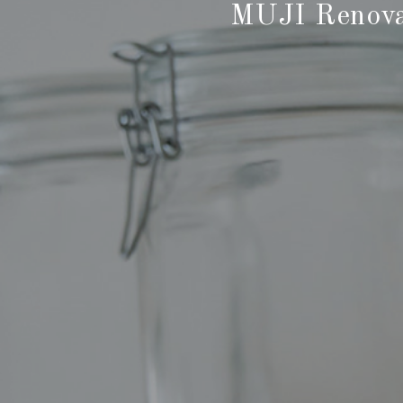
MUJI Ren