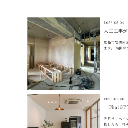
2026-08-04
大工工事が
広島市安佐南
ます。 前回
2026-07-30
「Chat
先日リノベー
探したら、箱