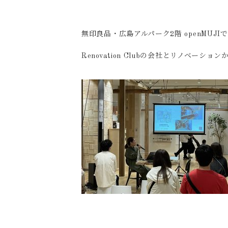
無印良品・広島アルパーク2階 openMUJ
Renovation Clubの会社とリノベー