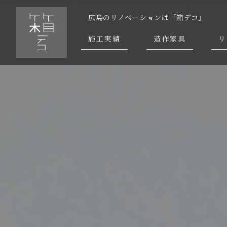
広島のリノベーションは「箱デコ」
施工実績
造作家具
リ