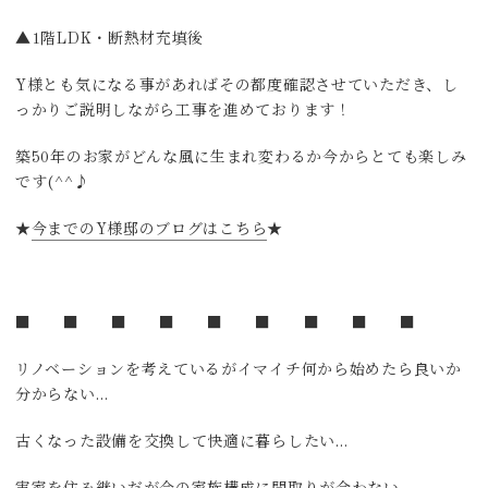
▲1階LDK・断熱材充填後
Y様とも気になる事があればその都度確認させていただき、し
っかりご説明しながら工事を進めております！
築50年のお家がどんな風に生まれ変わるか今からとても楽しみ
です(^^♪
★
今までのY様邸のブログはこちら
★
■ ■ ■ ■ ■ ■ ■ ■ ■
リノベーションを考えているがイマイチ何から始めたら良いか
分からない…
古くなった設備を交換して快適に暮らしたい…