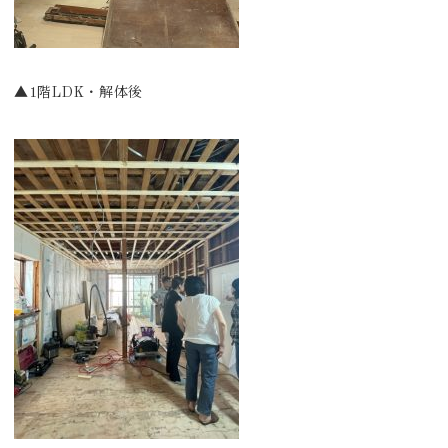
▲1階LDK・解体後