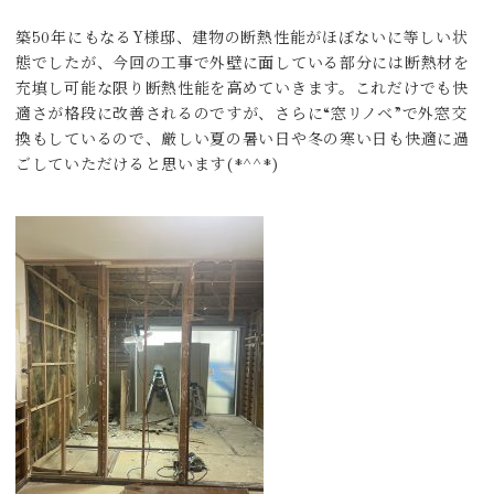
築50年にもなるY様邸、建物の断熱性能がほぼないに等しい状
態でしたが、今回の工事で外壁に面している部分には断熱材を
充填し可能な限り断熱性能を高めていきます。これだけでも快
適さが格段に改善されるのですが、さらに“窓リノベ”で外窓交
換もしているので、厳しい夏の暑い日や冬の寒い日も快適に過
ごしていただけると思います(*^^*)