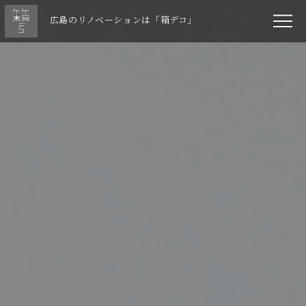
広島のリノベーションは「箱デコ」