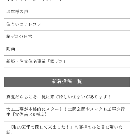
お客様の声
住まいのアレコレ
箱デコの日常
動画
新築・注文住宅事業「家デコ」
新着投稿一覧
真夏だからこそ、見に来てほしい住まいがあります！
大工工事が本格的にスタート！土間玄関やヌックも工事進行
中【安佐南区K様邸】
「ChatGPTで探して来ました！」お客様のひと言に驚いた
話。