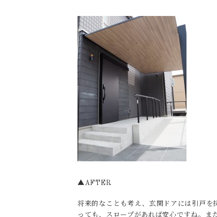
▲AFTER
将来的なことも考え、玄関ドアには引戸を
っても、スロープがあれば安心ですね。ま