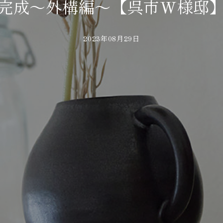
完成～外構編～【呉市W様邸
2023年08月29日