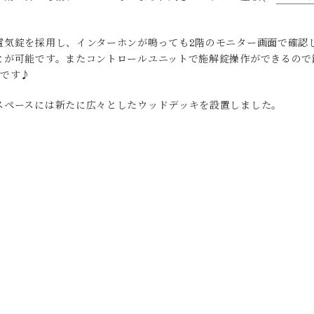
電気錠を採用し、インターホンが鳴っても2階のモニター画面で確認
とが可能です。またコントロールユニットで施解錠操作ができるので
のです♪
スペースには新たに広々としたウッドデッキを設置しました。