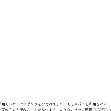
採用しスロープと手すりを取付けました。もし車椅子を利用されるこ
た雨の日でも濡れることがないよう、大きめのテラス屋根(※
LIXIL