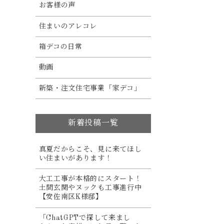
お客様の声
住まいのアレコレ
箱デコの日常
動画
新築・注文住宅事業「家デコ」
新着投稿一覧
真夏だからこそ、見に来てほし
い住まいがあります！
大工工事が本格的にスタート！
土間玄関やヌックも工事進行中
【安佐南区K様邸】
「ChatGPTで探して来まし