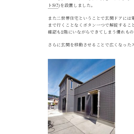
トSC
)を設置しました。
また二世帯住宅ということで玄関ドアには
まで行くことなくボタン一つで解錠するこ
確認も2階にいながらできてしまう優れも
さらに玄関を移動させることで広くなった