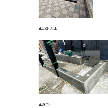
▲BEFORE
▲施工中