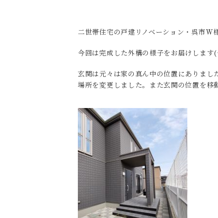
二世帯住宅の戸建リノベーション・呉市W
今回は完成した外構の様子をお届けします(^
玄関は元々は家の真ん中の位置にありまし
場所を変更しました。また玄関の位置を移