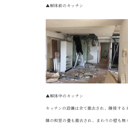
▲解体前のキッチン
▲解体中のキッチン
キッチンの設備は全て撤去され、隣接する
隣の和室の畳も撤去され、まわりの壁も無