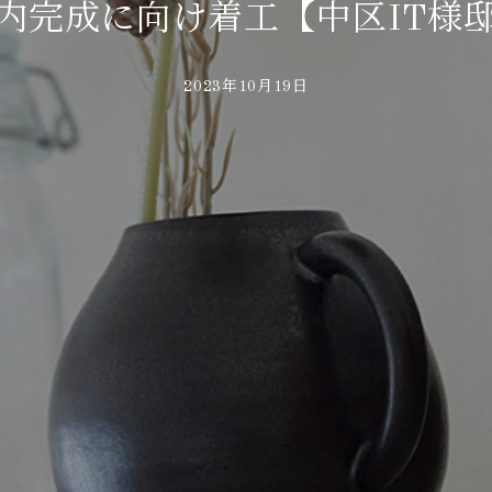
内完成に向け着工【中区IT様
2023年10月19日