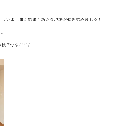
いよいよ工事が始まり新たな現場が動き始めました！
す。
子です(^^)/