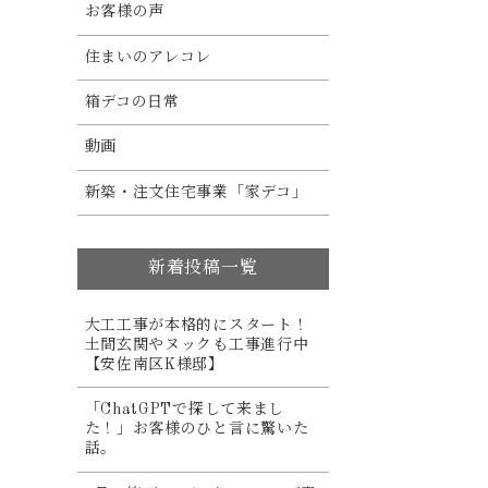
お客様の声
住まいのアレコレ
箱デコの日常
動画
新築・注文住宅事業「家デコ」
新着投稿一覧
大工工事が本格的にスタート！
土間玄関やヌックも工事進行中
【安佐南区K様邸】
「ChatGPTで探して来まし
た！」お客様のひと言に驚いた
話。