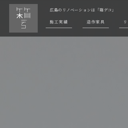
広島のリノベーションは「箱デコ」
施工実績
造作家具
リ