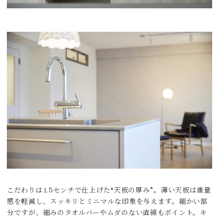
こだわりは1.5センチで仕上げた“天板の厚み”。薄い天板は重量
感を軽減し、スッキリとミニマルな印象を与えます。細かい部
分ですが、細みのタオルバーやムダのない直線もポイント。キ