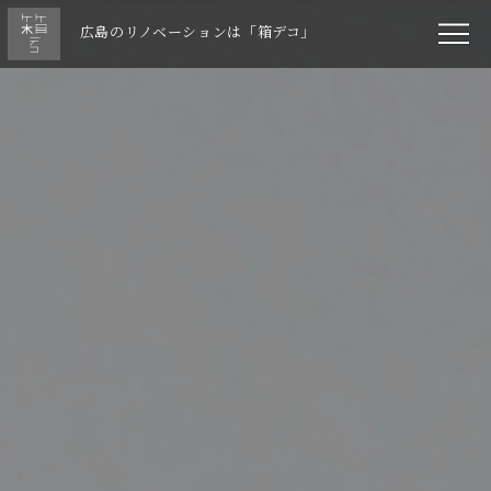
広島のリノベーションは「箱デコ」