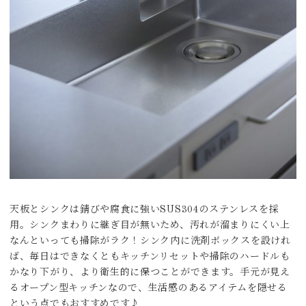
天板とシンクは錆びや腐食に強いSUS304のステンレスを採
用。シンクまわりに継ぎ目が無いため、汚れが溜まりにくい上
なんといっても掃除がラク！シンク内に洗剤ボックスを設けれ
ば、毎日はできなくともキッチンリセットや掃除のハードルも
かなり下がり、より衛生的に保つことができます。手元が見え
るオープン型キッチンなので、生活感のあるアイテムを隠せる
という点でもおすすめです♪