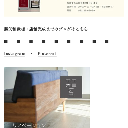
勝矢和裁様・店舗完成までのブログはこちら
■ ■ ■ ■ ■ ■ ■ ■ ■
Instagram
・
Pinterest