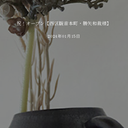
祝！オープン【西区観音本町・勝矢和裁様】
2024年01月15日