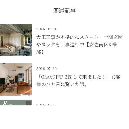
関連記事
2026-08-04
大工工事が本格的にスタート！土間玄関
やヌックも工事進行中【安佐南区K様
邸】
2026-07-30
「ChatGPTで探して来ました！」お客
様のひと言に驚いた話。
2026-07-27
8月の箱デコスケジュールのご案内