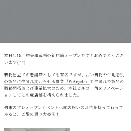
本日1.15、勝矢和裁様の新店舗オープンです！おめでとうござ
います(^^)
着物仕立ての老舗店としても有名ですが、
古い着物や生地を別
の製品に生まれ変わらせる事業『WAcycle』
で生まれた製品の
販路開拓および事業拡大のため、本社ビルの一角をリノベーシ
ョンしてこの度店舗を構えられました。
週末のプレオープンイベントへ開店祝いのお花を持って行って
みると、ご覧の通り大盛況！