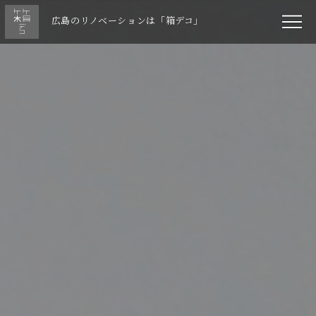
広島のリノベーションは「箱デコ」