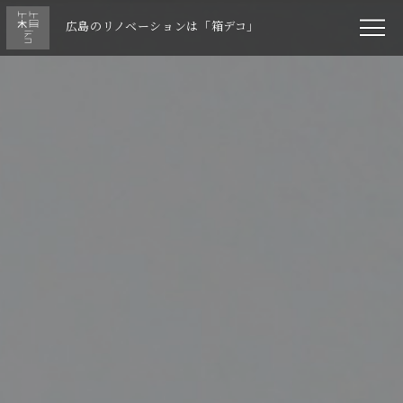
広島のリノベーションは「箱デコ」