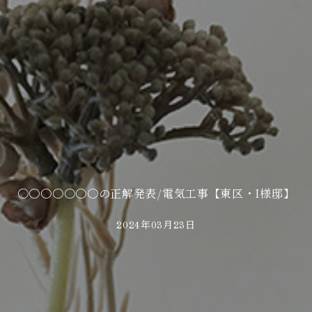
〇〇〇〇〇〇〇の正解発表/電気工事【東区・I様邸】
2024年03月23日