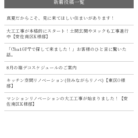
新着投稿一覧
真夏だからこそ、見に来てほしい住まいがあります！
大工工事が本格的にスタート！土間玄関やヌックも工事進行
中【安佐南区K様邸】
「ChatGPTで探して来ました！」お客様のひと言に驚いた
話。
8月の箱デコスケジュールのご案内
キッチン空間リノベーション(住みながらリノベ)【東区O様
邸】
マンションリノベーションの大工工事が始まりました！【安
佐南区K様邸】