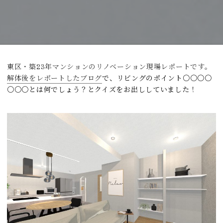
東区・築23年マンションのリノベーション現場レポートです。
解体後をレポートしたブログ
で、リビングのポイント〇〇〇〇
〇〇〇とは何でしょう？とクイズをお出ししていました！