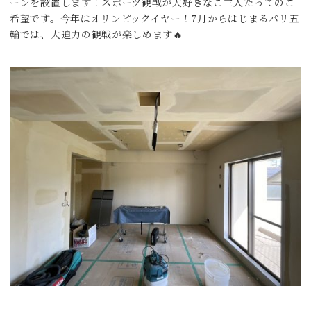
ーンを設置します！スポーツ観戦が大好きなご主人たってのご
希望です。今年はオリンピックイヤー！7月からはじまるパリ五
輪では、大迫力の観戦が楽しめます🔥