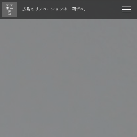
広島のリノベーションは「箱デコ」