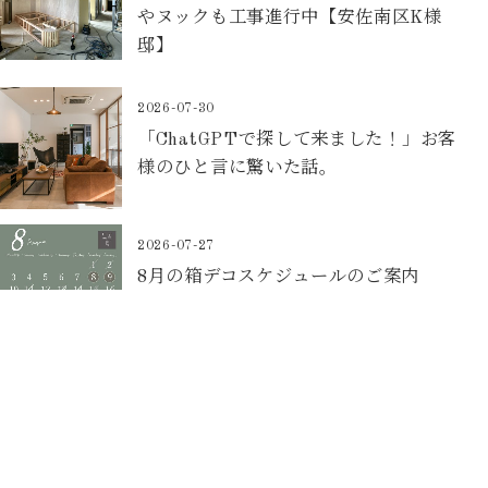
やヌックも工事進行中【安佐南区K様
邸】
2026-07-30
「ChatGPTで探して来ました！」お客
様のひと言に驚いた話。
2026-07-27
8月の箱デコスケジュールのご案内
2026-07-25
キッチン空間リノベーション(住みながら
リノベ)【東区O様邸】