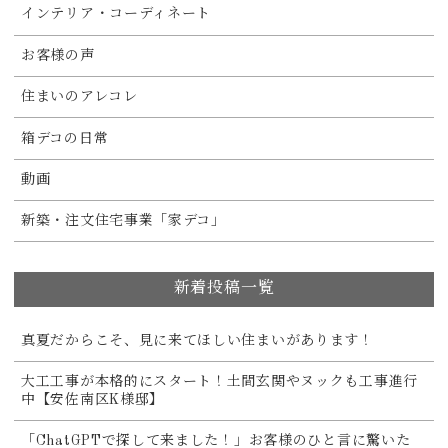
インテリア・コーディネート
お客様の声
住まいのアレコレ
箱デコの日常
動画
新築・注文住宅事業「家デコ」
新着投稿一覧
真夏だからこそ、見に来てほしい住まいがあります！
大工工事が本格的にスタート！土間玄関やヌックも工事進行
中【安佐南区K様邸】
「ChatGPTで探して来ました！」お客様のひと言に驚いた