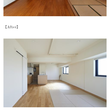
【After】