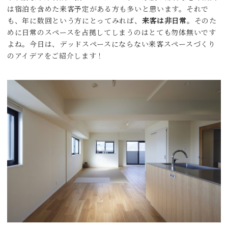
は宿泊を含めた来客予定がある方も多いと思います。それで
も、年に数回という方にとってみれば、
来客は非日常
。そのた
めに日常のスペースを占拠してしまうのはとても勿体無いです
よね。今日は、デッドスペースにならない来客スペースづくり
のアイデアをご紹介します！