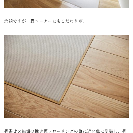
余談ですが、畳コーナーにもこだわりが。
畳寄せを無垢の挽き板フローリングの色に近い色に塗装し、畳