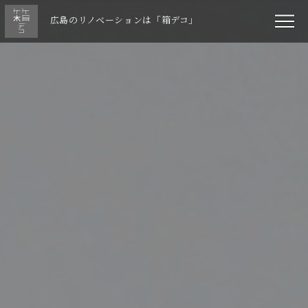
広島のリノベーションは「箱デコ」