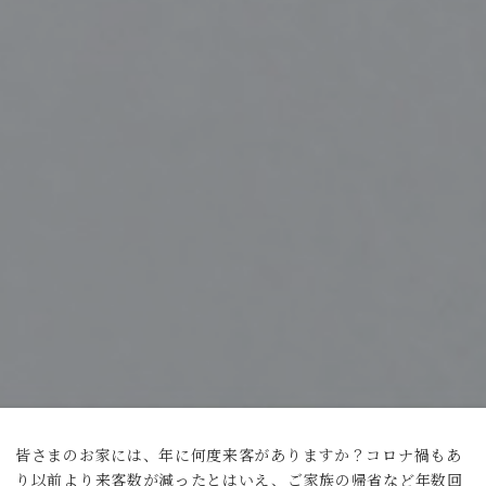
皆さまのお家には、年に何度来客がありますか？コロナ禍もあ
り以前より来客数が減ったとはいえ、ご家族の帰省など年数回