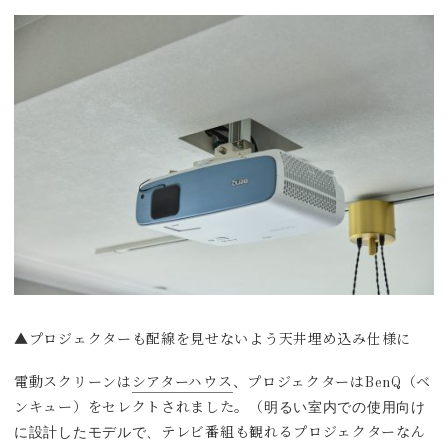
▲プロジェクターも配線を見せないよう天井埋め込み仕様に
電動スクリーンは
シアターハウス
、プロジェクターはBenQ（ベ
明るい室内での使用向け
ンキュー）をセレクトされました。（
に設計したモデルで、
テレビ番組も観れるプロジェクターなん