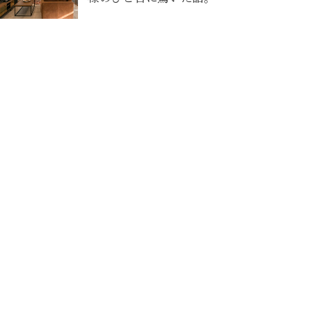
2026-07-25
キッチン空間リノベーション(住みながら
リノベ)【東区O様邸】
2026-07-22
マンションリノベーションの大工工事が
始まりました！【安佐南区K様邸】
Contact