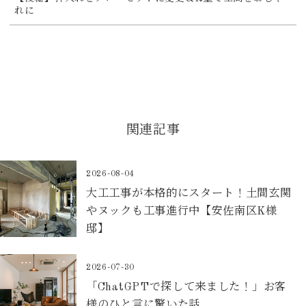
れに
関連記事
2026-08-04
大工工事が本格的にスタート！土間玄関
やヌックも工事進行中【安佐南区K様
邸】
2026-07-30
「ChatGPTで探して来ました！」お客
様のひと言に驚いた話。