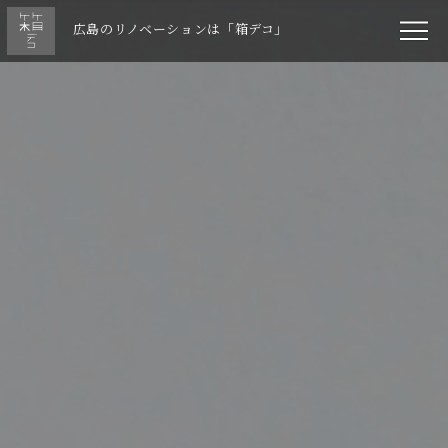
広島のリノベーションは「箱デコ」