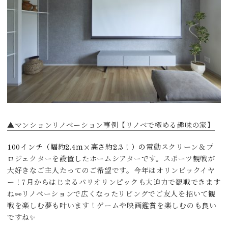
▲マンションリノベーション事例【リノベで極める趣味の家】
100インチ（幅約2.4ｍ×高さ約2.3！）の
電動スクリーン＆プ
ロジェクターを設置したホームシアターです。スポーツ観戦が
大好きなご主人たってのご希望です。今年はオリンピックイヤ
ー！7月からはじまるパリオリンピックも大迫力で観戦できます
ね👀リノベーションで広くなったリビングでご友人を招いて観
戦を楽しむ夢も叶います！ゲームや映画鑑賞を楽しむのも良い
ですね✨