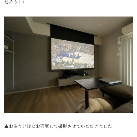
だそう！）
▲お住まい後にお邪魔して撮影させていただきました