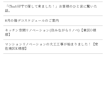
「ChatGPTで探して来ました！」お客様のひと言に驚いた
話。
8月の箱デコスケジュールのご案内
キッチン空間リノベーション(住みながらリノベ)【東区O様
邸】
マンションリノベーションの大工工事が始まりました！【安
佐南区K様邸】
関連記事
2026-08-04