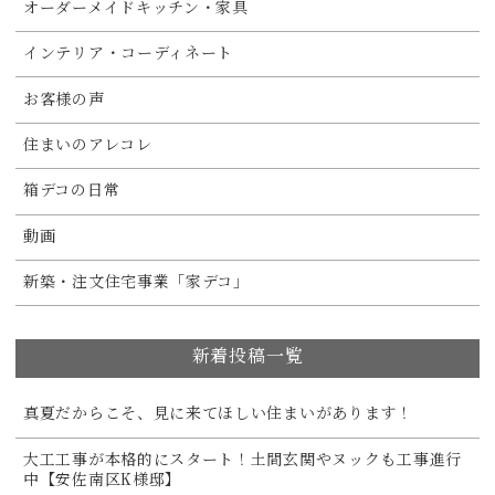
オーダーメイドキッチン・家具
インテリア・コーディネート
お客様の声
住まいのアレコレ
箱デコの日常
動画
新築・注文住宅事業「家デコ」
新着投稿一覧
真夏だからこそ、見に来てほしい住まいがあります！
大工工事が本格的にスタート！土間玄関やヌックも工事進行
中【安佐南区K様邸】