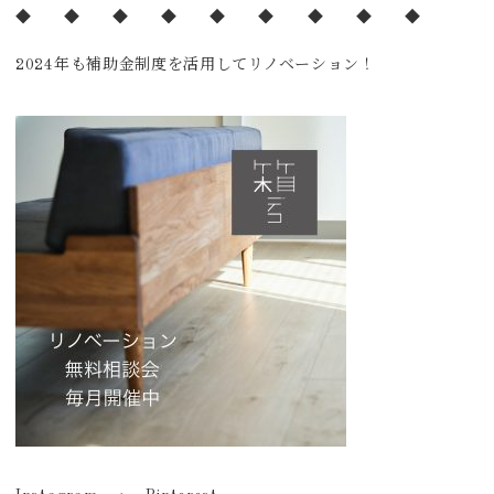
◆ ◆ ◆ ◆ ◆ ◆ ◆ ◆ ◆
2024年も補助金制度を活用してリノベーション！