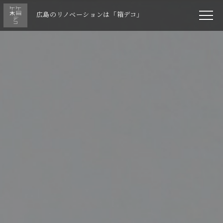
広島のリノベーションは「箱デコ」