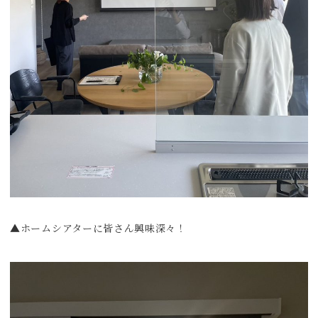
▲ホームシアターに皆さん興味深々！