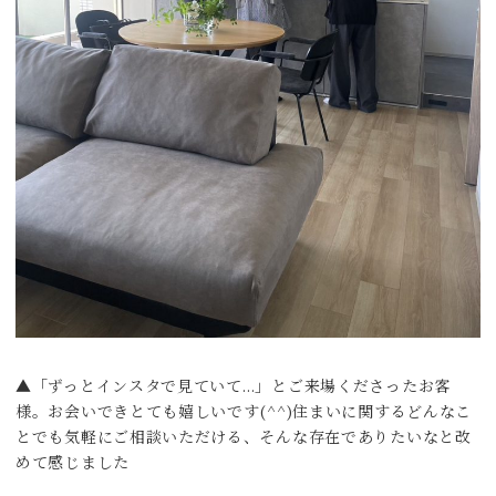
▲「ずっとインスタで見ていて…」とご来場くださったお客
様。お会いできとても嬉しいです(^^)住まいに関するどんなこ
とでも気軽にご相談いただける、そんな存在でありたいなと改
めて感じました