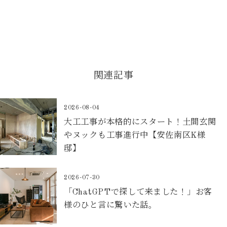
関連記事
2026-08-04
大工工事が本格的にスタート！土間玄関
やヌックも工事進行中【安佐南区K様
邸】
2026-07-30
「ChatGPTで探して来ました！」お客
様のひと言に驚いた話。