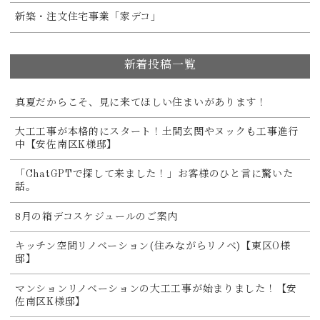
新築・注文住宅事業「家デコ」
新着投稿一覧
真夏だからこそ、見に来てほしい住まいがあります！
大工工事が本格的にスタート！土間玄関やヌックも工事進行
中【安佐南区K様邸】
「ChatGPTで探して来ました！」お客様のひと言に驚いた
話。
8月の箱デコスケジュールのご案内
キッチン空間リノベーション(住みながらリノベ)【東区O様
邸】
マンションリノベーションの大工工事が始まりました！【安
佐南区K様邸】