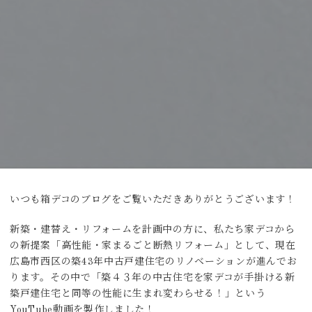
いつも箱デコのブログをご覧いただきありがとうございます！
新築・建替え・リフォームを計画中の方に、私たち家デコから
の新提案「高性能・家まるごと断熱リフォーム」として、現在
広島市西区の築43年中古戸建住宅のリノベーションが進んでお
ります。その中で「築４３年の中古住宅を家デコが手掛ける新
築戸建住宅と同等の性能に生まれ変わらせる！」という
YouTube動画を製作しました！