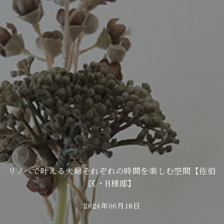
リノベで叶える夫婦それぞれの時間を楽しむ空間【佐伯
区・H様邸】
2024年06月18日