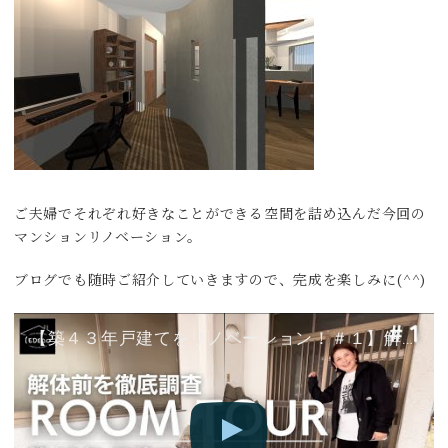
ご夫婦でそれぞれ好きなことができる空間を詰め込んだ今回の
マンションリノベーション。
ブログでも随時ご紹介していきますので、完成を楽しみに(^^)
【築４３年戸建てをリノベーション！＃１】解体前のルームツアー