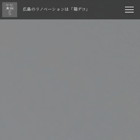
広島のリノベーションは「箱デコ」