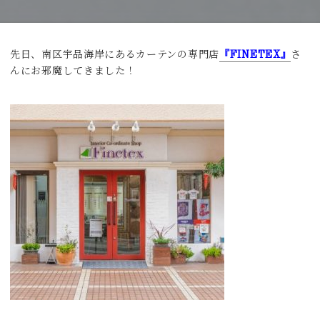
先日、南区宇品海岸にあるカーテンの専門店
『FINETEX』
さ
んにお邪魔してきました！