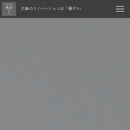
広島のリノベーションは「箱デコ」