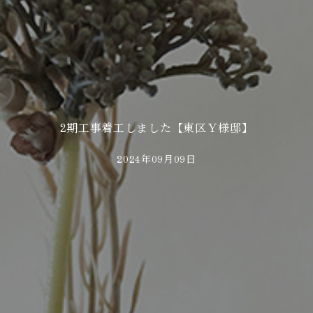
2期工事着工しました【東区Ｙ様邸】
2024年09月09日