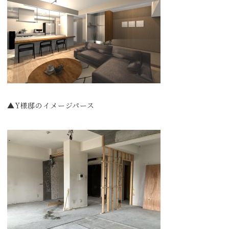
▲Y様邸のイメージパース