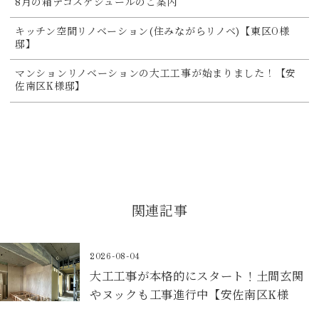
8月の箱デコスケジュールのご案内
キッチン空間リノベーション(住みながらリノベ)【東区O様
邸】
マンションリノベーションの大工工事が始まりました！【安
佐南区K様邸】
関連記事
2026-08-04
大工工事が本格的にスタート！土間玄関
やヌックも工事進行中【安佐南区K様
邸】