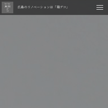
広島のリノベーションは「箱デコ」