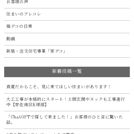
お客様の声
住まいのアレコレ
箱デコの日常
動画
新築・注文住宅事業「家デコ」
新着投稿一覧
真夏だからこそ、見に来てほしい住まいがあります！
大工工事が本格的にスタート！土間玄関やヌックも工事進行
中【安佐南区K様邸】
「ChatGPTで探して来ました！」お客様のひと言に驚いた
話。