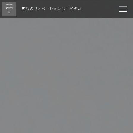
広島のリノベーションは「箱デコ」