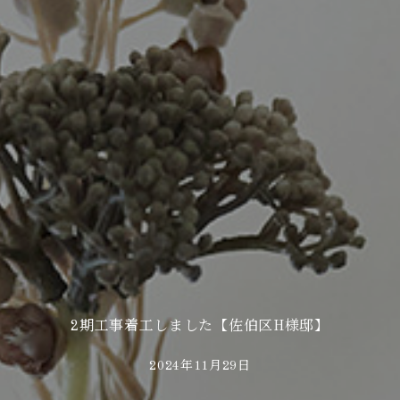
2期工事着工しました【佐伯区H様邸】
2024年11月29日