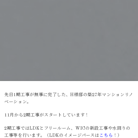
先日1期工事が無事に完了した、H様邸の築27年マンションリノ
ベーション。
11月から2期工事がスタートしています！
2期工事ではLDKとフリールーム、WICの新設工事や水回りの
工事等を行います。（LDKのイメージパースは
こちら
！）