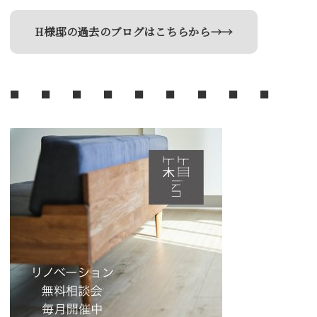
H様邸の過去のブログはこちらから→→
■ ■ ■ ■ ■ ■ ■ ■ ■