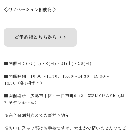
◇リノベーション相談会◇
ご予約はこちらから→→
■開催日：6/7(土)・8(日)・21(土)・22(日)
■開催時間：10:00～11:30、13:00～14:30、15:00～
16:30（各1組ずつ）
■開催場所：広島市中区西十日市町9-13 第3NYビル2F（弊
社モデルルーム）
※完全個別対応のため事前予約制
※お申し込みの際はお手数ですが、大まかで構いませんのでご