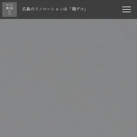
広島のリノベーションは「箱デコ」