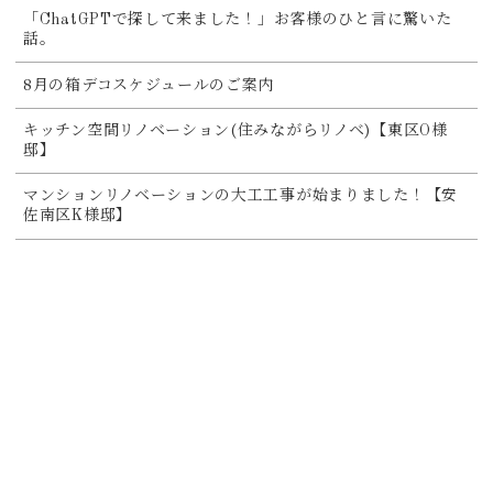
「ChatGPTで探して来ました！」お客様のひと言に驚いた
話。
8月の箱デコスケジュールのご案内
キッチン空間リノベーション(住みながらリノベ)【東区O様
邸】
マンションリノベーションの大工工事が始まりました！【安
佐南区K様邸】
関連記事
2026-07-27