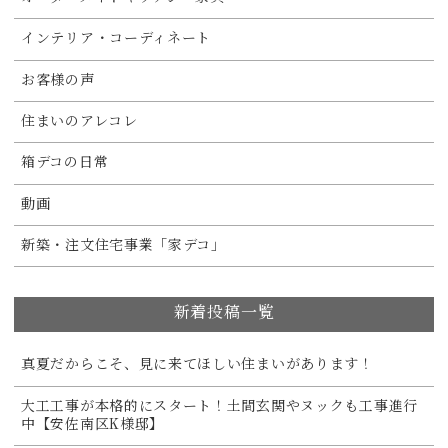
インテリア・コーディネート
お客様の声
住まいのアレコレ
箱デコの日常
動画
新築・注文住宅事業「家デコ」
新着投稿一覧
真夏だからこそ、見に来てほしい住まいがあります！
大工工事が本格的にスタート！土間玄関やヌックも工事進行
中【安佐南区K様邸】