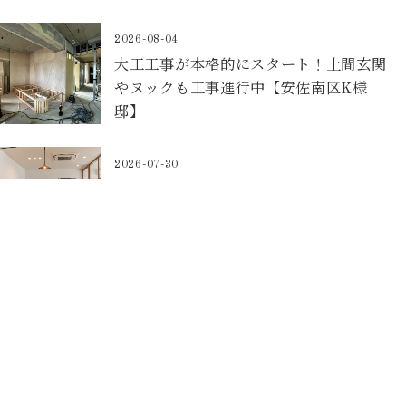
2026-08-04
大工工事が本格的にスタート！土間玄関
やヌックも工事進行中【安佐南区K様
邸】
2026-07-30
「ChatGPTで探して来ました！」お客
様のひと言に驚いた話。
2026-07-25
キッチン空間リノベーション(住みながら
リノベ)【東区O様邸】
2026-07-22