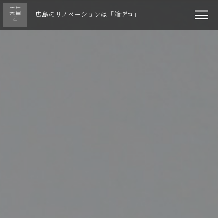
広島のリノベーションは「箱デコ」