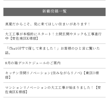
新着投稿一覧
真夏だからこそ、見に来てほしい住まいがあります！
大工工事が本格的にスタート！土間玄関やヌックも工事進行
中【安佐南区K様邸】
「ChatGPTで探して来ました！」お客様のひと言に驚いた
話。
8月の箱デコスケジュールのご案内
キッチン空間リノベーション(住みながらリノベ)【東区O様
邸】
マンションリノベーションの大工工事が始まりました！【安
佐南区K様邸】