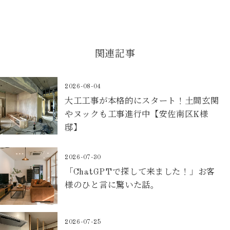
関連記事
2026-08-04
大工工事が本格的にスタート！土間玄関
やヌックも工事進行中【安佐南区K様
邸】
2026-07-30
「ChatGPTで探して来ました！」お客
様のひと言に驚いた話。
2026-07-25