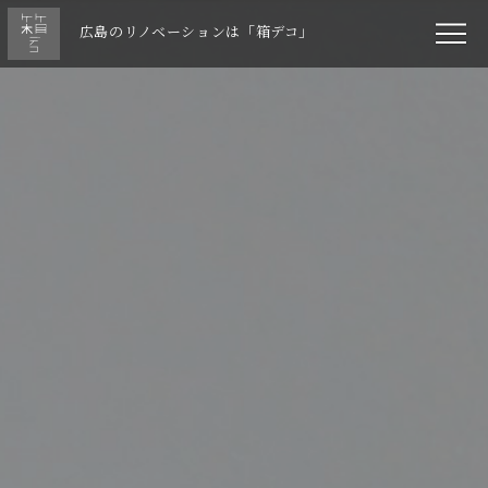
広島のリノベーションは「箱デコ」