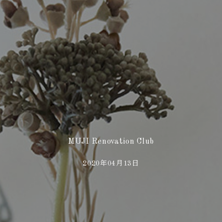
MUJI Renovation Club
2020年04月13日